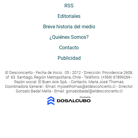
RSS
Editoriales
Breve historia del medio
¿Quiénes Somos?
Contacto
Publicidad
El Desconcierto - Fecha de Inicio: 05 - 2012 - Dirección: Providencia 2608,
of. 63. Santiago, Región Metropolitana, Chile - Teléfono: (+569) 67899269 -
Razón social: El Buen Aire SpA. - Contacto: María José Thomas,
Coordinadora General - Email:
mjosethomas@eldesconcierto.cl
- Director:
Gonzalo Badal Mella - Email:
gonzalobadal@eldesconcierto.cl