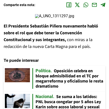
Comparte esta nota:
El Presidente Sebastián Piñera nuevamente habló
sobre el rol que debe tener la Convención
Constitucional y sus integrantes,
con miras a la
redacción de la nueva Carta Magna para el país.
Te puede interesar
Oposición celebra en
Política
bloque admisibilidad en el TC por
megarreforma y oficialismo le resta
dramatismo
Se suma a los latidos:
Nacional
PNL busca congelar por 5 años Ley
Karin sobre acoso laboral y sexual