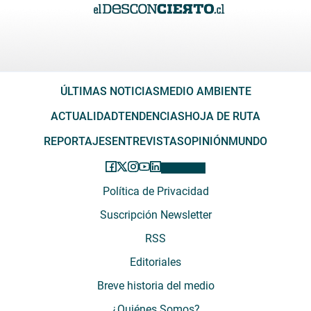
ÚLTIMAS NOTICIAS
MEDIO AMBIENTE
ACTUALIDAD
TENDENCIAS
HOJA DE RUTA
REPORTAJES
ENTREVISTAS
OPINIÓN
MUNDO
Política de Privacidad
Suscripción Newsletter
RSS
Editoriales
Breve historia del medio
¿Quiénes Somos?