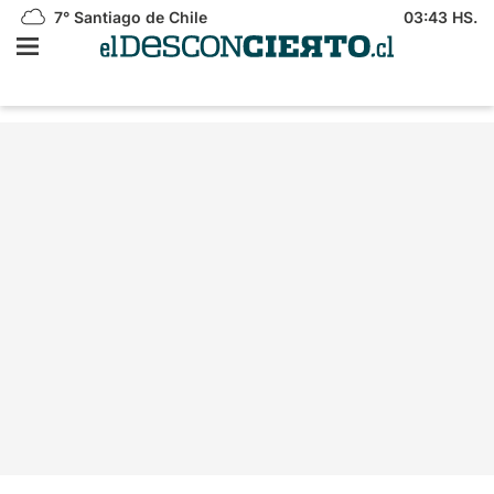
7°
Santiago de Chile
03:43 HS.