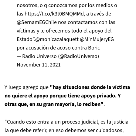
nosotros, o q conozcamos por los medios o
las
https://t.co/k3t0BMQMMd
, a través de
@SernamEGChile
nos contactamos con las
víctimas y le ofrecemos todo el apoyo del
Estado”.
@monicazalaquett
@MinMujeryEG
por acusación de acoso contra Boric
— Radio Universo (@RadioUniverso)
November 11, 2021
Y luego agregó que
"hay situaciones donde la víctima
no quiere el apoyo porque tiene apoyo privado. Y
otras que, en su gran mayoría, lo reciben"
.
"Cuando esto entra a un proceso judicial, es la justicia
la que debe referir, en eso debemos ser cuidadosos,