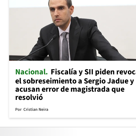
Nacional
Fiscalía y SII piden revo
el sobreseimiento a Sergio Jadue y
acusan error de magistrada que
resolvió
Por
Cristian Neira