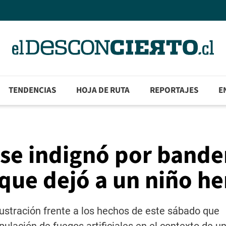
TENDENCIAS
HOJA DE RUTA
REPORTAJES
E
 se indignó por bande
 que dejó a un niño he
rustración frente a los hechos de este sábado que