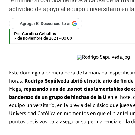
terminaron con dos heridos a causa de la manip
actividad de apoyo al equipo universitario en la
Agregar El Desconcierto en
Por
Carolina Ceballos
7 de noviembre de 2021 - 00:00
Este domingo a primera hora de la mañana, específicam
horas,
Rodrigo Sepúlveda abrió el noticiario de fin d
Mega,
repasando una de las noticias lamentables de es
banderazo de un grupo de hinchas de la U
en el hotel 
equipo universitario, en la previa del clásico que juega
Universidad Católica en momentos en que el plantel uni
puntos decisivos para asegurar su permanencia en la di