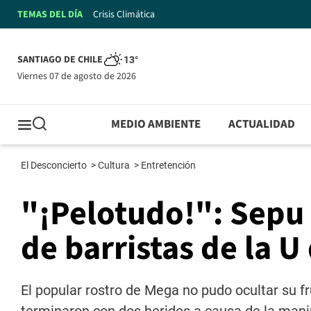
TEMAS DEL DÍA
Crisis Climática
SANTIAGO DE CHILE
13°
viernes 07 de agosto de 2026
MEDIO AMBIENTE
ACTUALIDAD
El Desconcierto
>
Cultura
>
Entretención
"¡Pelotudo!": Sepu
de barristas de la U
El popular rostro de Mega no pudo ocultar su f