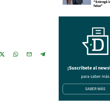
"Entregó 
falsa"
¡Suscribete al news
para saber más
SABER MÁS