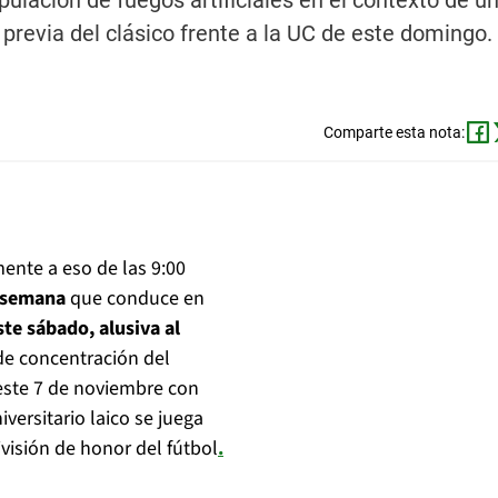
ulación de fuegos artificiales en el contexto de u
 previa del clásico frente a la UC de este domingo.
Comparte esta nota:
ente a eso de las 9:00
e semana
que conduce en
te sábado, alusiva al
de concentración del
 este 7 de noviembre con
versitario laico se juega
visión de honor del fútbol
.