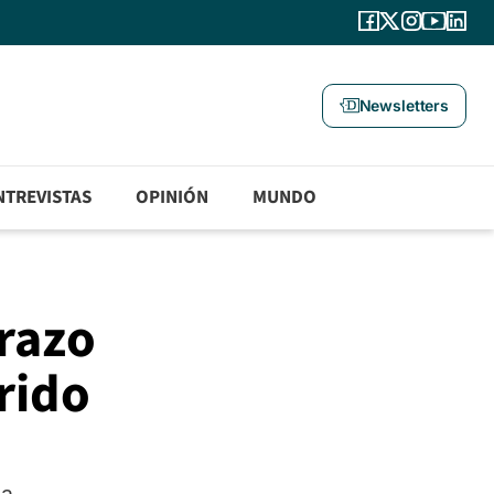
Newsletters
NTREVISTAS
OPINIÓN
MUNDO
razo
rido