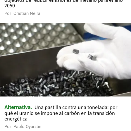
objetivos de reducir emisiones de metano para el año
2050
Por
Cristian Neira
Una pastilla contra una tonelada: por
Alternativa
qué el uranio se impone al carbón en la transición
energética
Por
Pablo Oyarzún