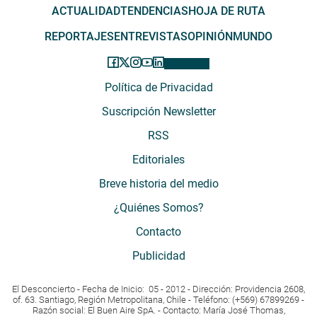
ACTUALIDAD
TENDENCIAS
HOJA DE RUTA
REPORTAJES
ENTREVISTAS
OPINIÓN
MUNDO
Política de Privacidad
Suscripción Newsletter
RSS
Editoriales
Breve historia del medio
¿Quiénes Somos?
Contacto
Publicidad
El Desconcierto - Fecha de Inicio: 05 - 2012 - Dirección: Providencia 2608,
of. 63. Santiago, Región Metropolitana, Chile - Teléfono: (+569) 67899269 -
Razón social: El Buen Aire SpA. - Contacto: María José Thomas,