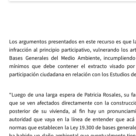
Los argumentos presentados en este recurso es que la
infracción al principio participativo, vulnerando los ar
Bases Generales del Medio Ambiente, incumpliendo
mínimos que debe contener el extracto visado por 
participación ciudadana en relación con los Estudios 
“Luego de una larga espera de Patricia Rosales, su fam
que se ven afectados directamente con la construcció
posterior de su vivienda, al fin hay un pronunciam
autoridad que vaya en la línea de entender que acá h
normas que establecen la Ley 19.300 de bases general
ha habido un daño ambiental que eventualmente tiene