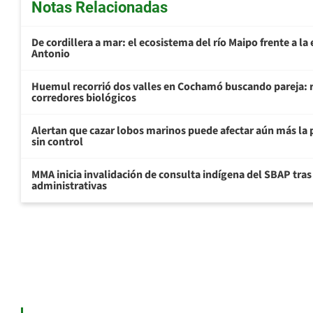
Notas Relacionadas
De cordillera a mar: el ecosistema del río Maipo frente a l
Antonio
Huemul recorrió dos valles en Cochamó buscando pareja: r
corredores biológicos
Alertan que cazar lobos marinos puede afectar aún más la 
sin control
MMA inicia invalidación de consulta indígena del SBAP tras
administrativas