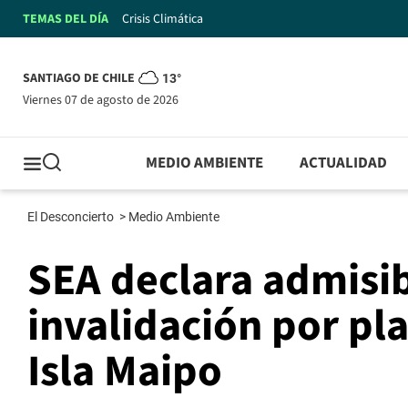
TEMAS DEL DÍA
Crisis Climática
SANTIAGO DE CHILE
13°
viernes 07 de agosto de 2026
MEDIO AMBIENTE
ACTUALIDAD
El Desconcierto
>
Medio Ambiente
SEA declara admisib
invalidación por pl
Isla Maipo