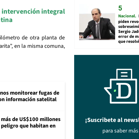
intervención integral
Nacional
atina
piden revo
sobreseimi
Sergio Jad
error de m
lómetro de otra planta de
que resolv
arita”, en la misma comuna,
inos monitorear fugas de
n información satelital
a más de US$100 millones
¡Suscribete al news
 peligro que habitan en
para saber más