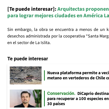
[Te puede interesar]:
Arquitectas proponen 
para lograr mejores ciudades en América L
Sin embargo, la obra se encuentra a menos de un ki
desechos administrada por la cooperativa “Santa Marg
en el sector de La Islita.
Te puede interesar
Nueva plataforma permite a vec
metano en vertederos de Chile co
DiCaprio destin
Conservación
para recuperar a 100 especies en
30 países