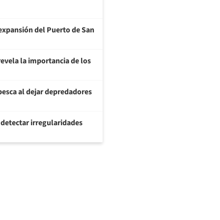
a expansión del Puerto de San
evela la importancia de los
pesca al dejar depredadores
 detectar irregularidades