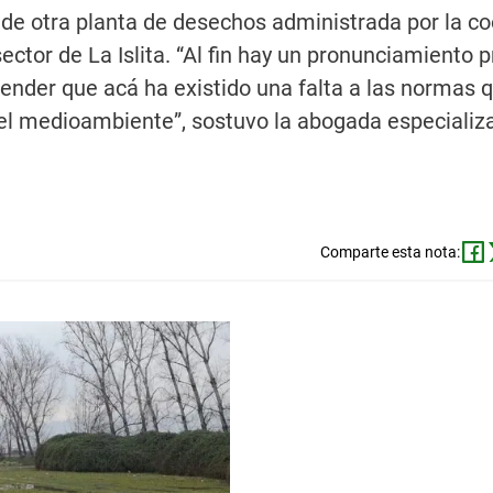
de otra planta de desechos administrada por la co
ctor de La Islita. “Al fin hay un pronunciamiento p
tender que acá ha existido una falta a las normas 
el medioambiente”, sostuvo la abogada especializ
Comparte esta nota: