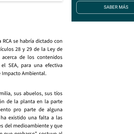
SABER MÁS
 RCA se habría dictado con
tículos 28 y 29 de la Ley de
 acerca de los contenidos
el SEA, para una efectiva
de Impacto Ambiental.
ilia, sus abuelos, sus tíos
n de la planta en la parte
iento pro parte de alguna
a existido una falta a las
es del medioambiente y que
 que probarse”, sostuvo al