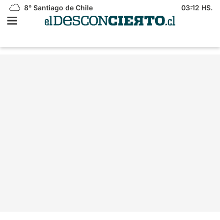
8°
Santiago de Chile
03:12 HS.