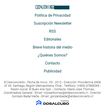
Política de Privacidad
Suscripción Newsletter
RSS
Editoriales
Breve historia del medio
¿Quiénes Somos?
Contacto
Publicidad
El Desconcierto - Fecha de Inicio: 05 - 2012 - Dirección: Providencia 2608,
of. 63. Santiago, Región Metropolitana, Chile - Teléfono: (+569) 67899269 -
Razón social: El Buen Aire SpA. - Contacto: María José Thomas,
Coordinadora General - Email:
mjosethomas@eldesconcierto.cl
- Director:
Gonzalo Badal Mella - Email:
gonzalobadal@eldesconcierto.cl