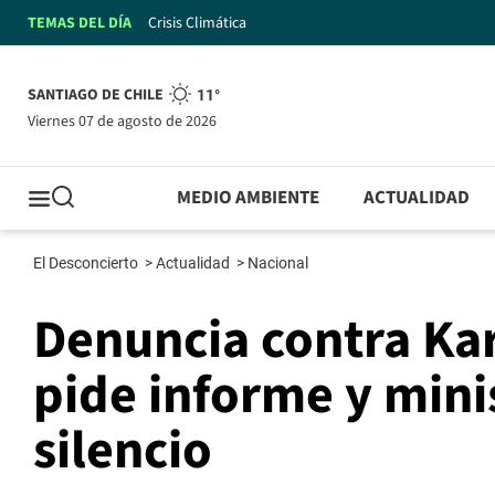
TEMAS DEL DÍA
Crisis Climática
SANTIAGO DE CHILE
11°
viernes 07 de agosto de 2026
MEDIO AMBIENTE
ACTUALIDAD
El Desconcierto
>
Actualidad
>
Nacional
Denuncia contra Kar
pide informe y mini
silencio