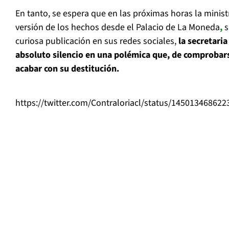
En tanto, se espera que en las próximas horas la minist
versión de los hechos desde el Palacio de La Moneda
,
s
curiosa publicación en sus redes sociales,
l
a secretari
absoluto silencio en una polémica que, de comprobarse
acabar con su destitución.
https://twitter.com/Contraloriacl/status/14501346862