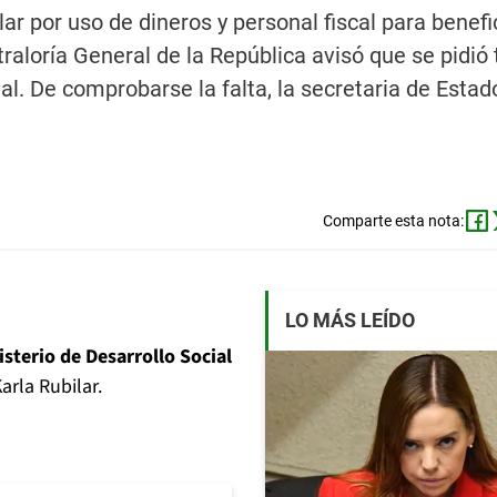
ar por uso de dineros y personal fiscal para benefic
traloría General de la República avisó que se pidió 
l. De comprobarse la falta, la secretaria de Estad
Comparte esta nota:
LO MÁS LEÍDO
sterio de Desarrollo Social
arla Rubilar.