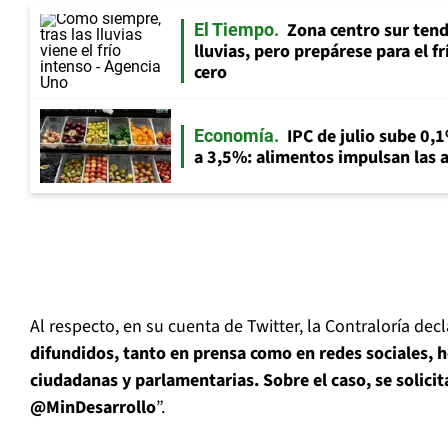
Zona centro sur tend
El Tiempo
lluvias, pero prepárese para el f
cero
IPC de julio sube 0,1
Economía
a 3,5%: alimentos impulsan las a
Al respecto, en su cuenta de Twitter, la Contraloría dec
difundidos, tanto en prensa como en redes sociales, 
ciudadanas y parlamentarias. Sobre el caso, se solicit
@MinDesarrollo
”.