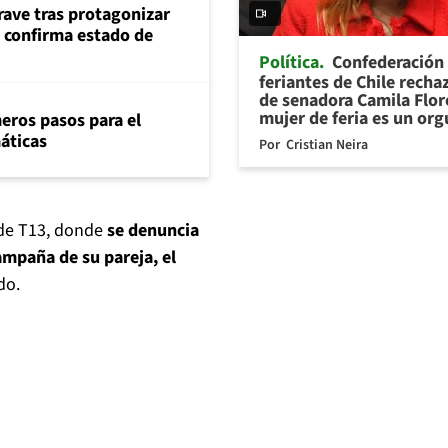
rave tras protagonizar
s confirma estado de
Política
Confederación
feriantes de Chile recha
de senadora Camila Flor
mujer de feria es un org
eros pasos para el
máticas
Por
Cristian Neira
 de T13, donde
se denuncia
ampaña de su pareja, el
do.