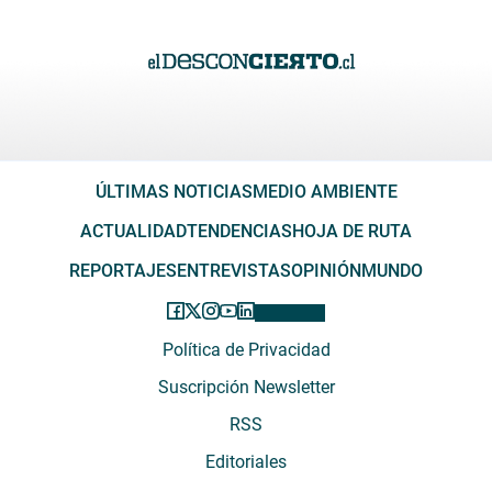
ÚLTIMAS NOTICIAS
MEDIO AMBIENTE
ACTUALIDAD
TENDENCIAS
HOJA DE RUTA
REPORTAJES
ENTREVISTAS
OPINIÓN
MUNDO
Política de Privacidad
Suscripción Newsletter
RSS
Editoriales