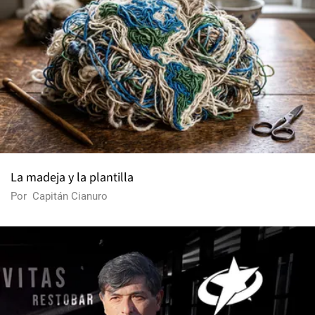
La madeja y la plantilla
Por
Capitán Cianuro