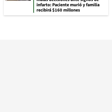
infarto: Paciente murió y familia
recibirá $160 millones