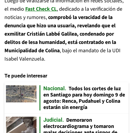
Luego de viralizarse la información en redes sociales,
el medio
Fast Check CL
, dedicado a la verificación de
noticias y rumores,
comprobó la veracidad de la
denuncia que hizo una usuaria, revelando que el
exmilitar Cristián Labbé Galilea, condenado por
delitos de lesa humanidad, está contratado en la
Municipalidad de Colina
, bajo el mandato de la UDI
Isabel Valenzuela.
Te puede interesar
Todos los cortes de luz
Nacional
en Santiago para hoy domingo 9 de
agosto: Renca, Pudahuel y Colina
estarán sin energía
Demoraron
Judicial
electrocardiograma y tomaron
malas decisiones ante signos de