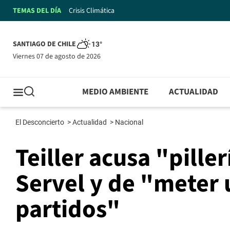
TEMAS DEL DÍA
Crisis Climática
SANTIAGO DE CHILE
13°
viernes 07 de agosto de 2026
MEDIO AMBIENTE
ACTUALIDAD
El Desconcierto
>
Actualidad
>
Nacional
Teiller acusa "pille
Servel y de "meter 
partidos"