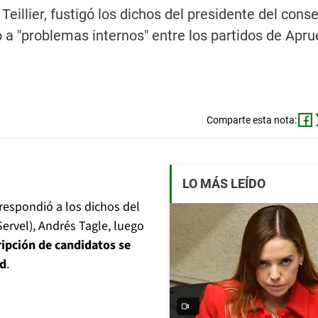
eillier, fustigó los dichos del presidente del conse
ó a "problemas internos" entre los partidos de Apr
Comparte esta nota:
LO MÁS LEÍDO
 respondió a los dichos del
Servel), Andrés Tagle, luego
ripción de candidatos se
ad
.