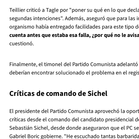
Teillier criticó a Tagle por "poner su qué en lo que dec
segundas intenciones". Además, aseguró que para las in
organismo había entregado facilidades para este tipo d
cuenta antes que estaba esa falla, ¿por qué no le avis
cuestionó.
Finalmente, el timonel del Partido Comunista adelantó 
deberían encontrar solucionado el problema en el regis
Críticas de comando de Sichel
El presidente del Partido Comunista aprovechó la oportu
críticas desde el comando del candidato presidencial 
Sebastián Sichel, desde donde aseguraron que el PC s
Gabriel Boric gobierne. "He escuchado tantas barbarid