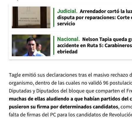
Arrendador cortó la luz
Judicial
disputa por reparaciones: Corte 
servicio
Nelson Tapia queda g
Nacional
accidente en Ruta 5: Carabinero
ebriedad
Tagle emitió sus declaraciones tras el masivo rechazo 
organismo, dentro de las cuales no validó 96 postulaci
Diputadas y Diputados del bloque que comparten el Fre
muchas de ellas aludiendo a que habían partidos del
pusieron su firma por determinados candidatos
, como
falta de firmas del PC para los candidatos de Revoluci