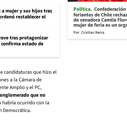
Política
Confederación
 a mujer y sus hijos tras
feriantes de Chile recha
ordenó restablecer el
de senadora Camila Flor
mujer de feria es un org
Por
Cristian Neira
rave tras protagonizar
s confirma estado de
de candidaturas que hizo el
ones a la Cámara de
nte Amplio y el PC,
 conglomerado que no
 habría ocurrido con la
ón Democrática.