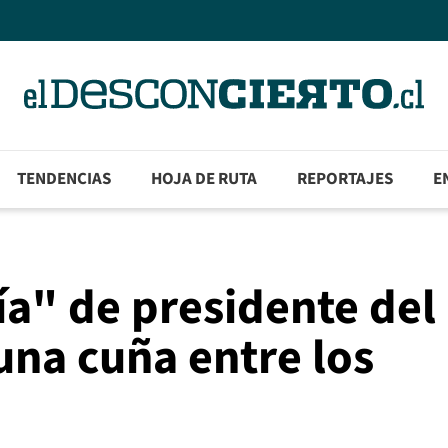
TENDENCIAS
HOJA DE RUTA
REPORTAJES
E
ría" de presidente del
una cuña entre los