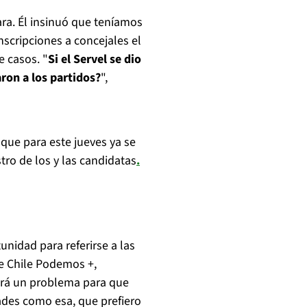
lara. Él insinuó que teníamos
scripciones a concejales el
e casos. "
Si el Servel se dio
aron a los partidos?
",
que para este jueves ya se
tro de los y las candidatas
.
nidad para referirse a las
de Chile Podemos +,
erá un problema para que
ades como esa, que prefiero