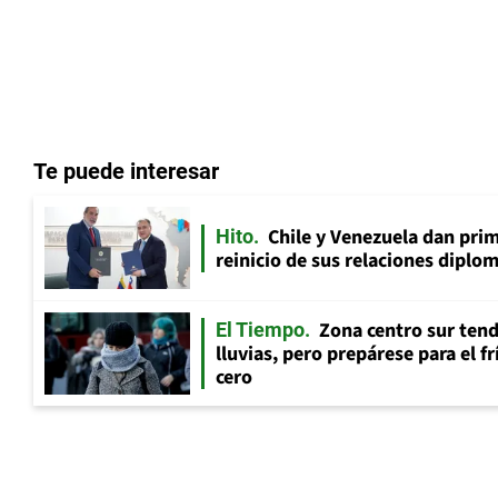
Te puede interesar
Chile y Venezuela dan prim
Hito
reinicio de sus relaciones diplo
Zona centro sur tend
El Tiempo
lluvias, pero prepárese para el f
cero