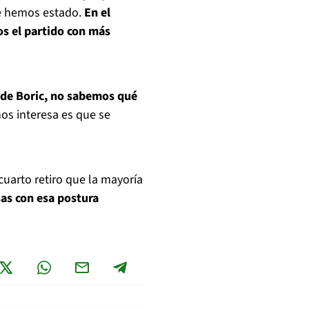
ue hemos estado.
En el
s el partido con más
 de Boric, no sabemos qué
nos interesa es que se
cuarto retiro que la mayoría
sas con esa postura