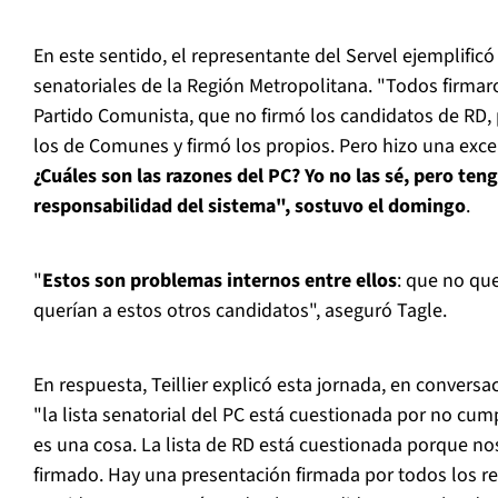
En este sentido, el representante del Servel ejemplific
senatoriales de la Región Metropolitana. "Todos firmar
Partido Comunista, que no firmó los candidatos de RD, 
los de Comunes y firmó los propios. Pero hizo una excep
¿Cuáles son las razones del PC? Yo no las sé, pero teng
responsabilidad del sistema", sostuvo el domingo
.
"
Estos son problemas internos entre ellos
: que no qu
querían a estos otros candidatos", aseguró Tagle.
En respuesta, Teillier explicó esta jornada, en convers
"la lista senatorial del PC está cuestionada por no cum
es una cosa. La lista de RD está cuestionada porque n
firmado. Hay una presentación firmada por todos los r