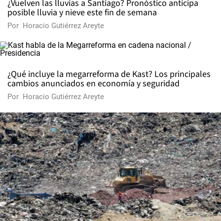
¿Vuelven las lluvias a Santiago? Pronóstico anticipa
posible lluvia y nieve este fin de semana
Por
Horacio Gutiérrez Areyte
¿Qué incluye la megarreforma de Kast? Los principales
cambios anunciados en economía y seguridad
Por
Horacio Gutiérrez Areyte