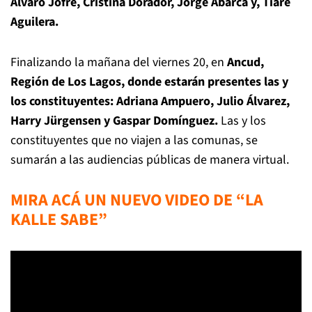
Álvaro Jofré, Cristina Dorador, Jorge Abarca y, Tiare
Aguilera.
Finalizando la mañana del viernes 20, en
Ancud,
Región de Los Lagos, donde estarán presentes las y
los constituyentes: Adriana Ampuero, Julio Álvarez,
Harry Jürgensen y Gaspar Domínguez.
Las y los
constituyentes que no viajen a las comunas, se
sumarán a las audiencias públicas de manera virtual.
MIRA ACÁ UN NUEVO VIDEO DE “LA
KALLE SABE”