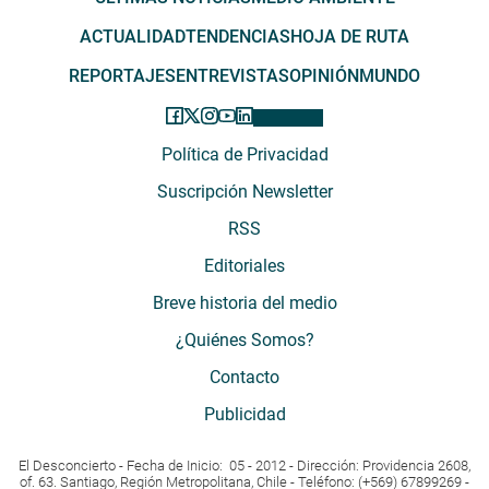
ACTUALIDAD
TENDENCIAS
HOJA DE RUTA
REPORTAJES
ENTREVISTAS
OPINIÓN
MUNDO
Política de Privacidad
Suscripción Newsletter
RSS
Editoriales
Breve historia del medio
¿Quiénes Somos?
Contacto
Publicidad
El Desconcierto - Fecha de Inicio: 05 - 2012 - Dirección: Providencia 2608,
of. 63. Santiago, Región Metropolitana, Chile - Teléfono: (+569) 67899269 -