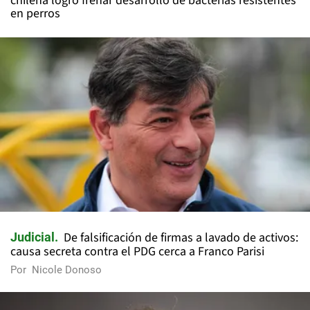
chilena logró frenar desarrollo de bacterias resistentes
en perros
De falsificación de firmas a lavado de activos:
Judicial
causa secreta contra el PDG cerca a Franco Parisi
Por
Nicole Donoso