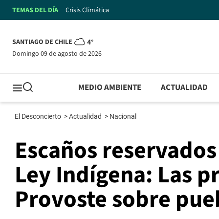
TEMAS DEL DÍA
Crisis Climática
SANTIAGO DE CHILE
4°
domingo 09 de agosto de 2026
MEDIO AMBIENTE
ACTUALIDAD
El Desconcierto
>
Actualidad
>
Nacional
Escaños reservados
Ley Indígena: Las p
Provoste sobre pueb