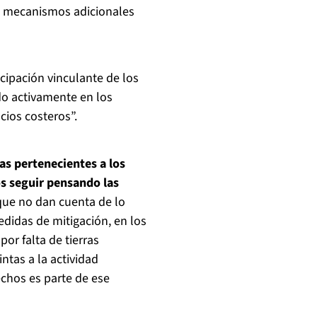
n mecanismos adicionales
ipación vinculante de los
do activamente en los
cios costeros”.
as pertenecientes a los
s seguir pensando las
que no dan cuenta de lo
didas de mitigación, en los
por falta de tierras
ntas a la actividad
echos es parte de ese