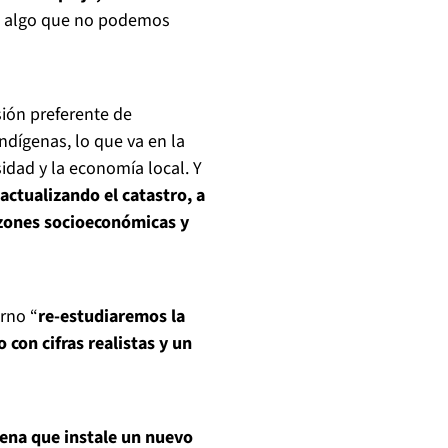
es algo que no podemos
sión preferente de
dígenas, lo que va en la
sidad y la economía local. Y
actualizando el catastro, a
razones socioeconómicas y
rno “
re-estudiaremos la
con cifras realistas y un
ena que instale un nuevo