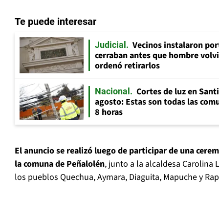
Te puede interesar
Vecinos instalaron por
Judicial
cerraban antes que hombre volvi
ordenó retirarlos
Cortes de luz en Sant
Nacional
agosto: Estas son todas las com
8 horas
El anuncio se realizó luego de participar de una cer
la comuna de Peñalolén
, junto a la alcaldesa Carolina
los pueblos Quechua, Aymara, Diaguita, Mapuche y Rap