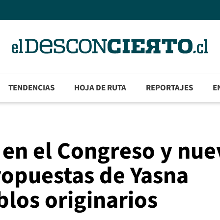
TENDENCIAS
HOJA DE RUTA
REPORTAJES
E
 en el Congreso y nue
ropuestas de Yasna
los originarios