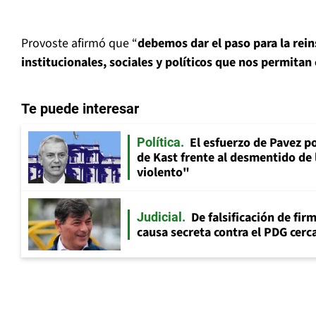
Provoste afirmó que “
debemos dar el paso para la rei
institucionales, sociales y políticos que nos permitan 
Te puede interesar
El esfuerzo de Pavez p
Política
de Kast frente al desmentido de
violento"
De falsificación de fir
Judicial
causa secreta contra el PDG cerca