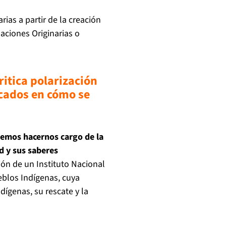
ias a partir de la creación
aciones Originarias o
ritica polarización
icados en cómo se
bemos hacernos cargo de la
ad y sus saberes
ión de un Instituto Nacional
eblos Indígenas, cuya
dígenas, su rescate y la