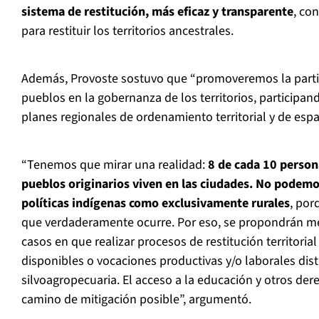
sistema de restitución, más eficaz y transparente
, co
para restituir los territorios ancestrales.
Además, Provoste sostuvo que “promoveremos la partic
pueblos en la gobernanza de los territorios, participan
planes regionales de ordenamiento territorial y de espa
“Tenemos que mirar una realidad:
8 de cada 10 person
pueblos originarios viven en las ciudades. No podemo
políticas indígenas como exclusivamente rurales
, por
que verdaderamente ocurre. Por eso, se propondrán me
casos en que realizar procesos de restitución territorial 
disponibles o vocaciones productivas y/o laborales disti
silvoagropecuaria. El acceso a la educación y otros der
camino de mitigación posible”, argumentó.