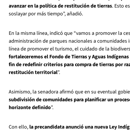
avanzar en la política de restitución de tierras
. Esto 
soslayar por más tiempo”, añadió.
En la misma línea, indicó que “vamos a promover la ce
administración de parques nacionales a comunidades in
línea de promover el turismo, el cuidado de la biodiver
fortaleceremos el Fondo de Tierras y Aguas Indígenas 
fin de redefinir criterios para compra de tierras por 
restitución territorial
”.
Asimismo, la senadora afirmó que en su eventual gobie
subdivisión de comunidades para planificar un proceso 
horizonte definido
”.
Con ello,
la precandidata anunció una nueva Ley Indíg