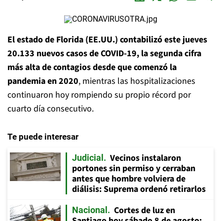
El estado de Florida (EE.UU.) contabilizó este jueves
20.133 nuevos casos de COVID-19, la segunda cifra
más alta de contagios desde que comenzó la
pandemia en 2020
, mientras las hospitalizaciones
continuaron hoy rompiendo su propio récord por
cuarto día consecutivo.
Te puede interesar
Vecinos instalaron
Judicial
portones sin permiso y cerraban
antes que hombre volviera de
diálisis: Suprema ordenó retirarlos
Cortes de luz en
Nacional
Santiago hoy sábado 8 de agosto: