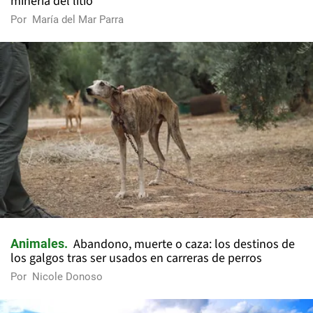
minería del litio
Por
María del Mar Parra
Abandono, muerte o caza: los destinos de
Animales
los galgos tras ser usados en carreras de perros
Por
Nicole Donoso