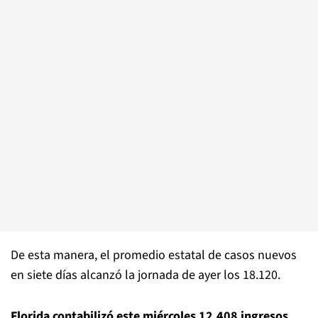
De esta manera, el promedio estatal de casos nuevos
en siete días alcanzó la jornada de ayer los 18.120.
Florida contabilizó este miércoles 12.408 ingresos