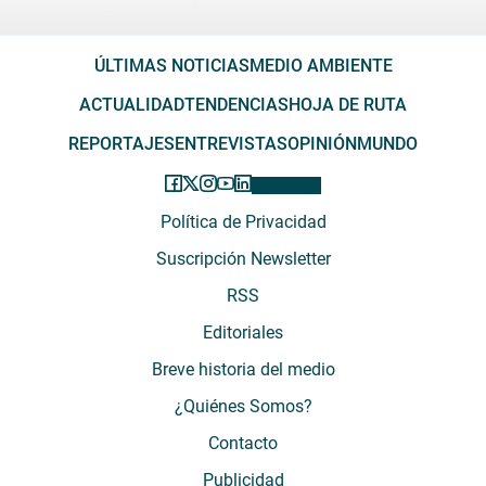
ÚLTIMAS NOTICIAS
MEDIO AMBIENTE
ACTUALIDAD
TENDENCIAS
HOJA DE RUTA
REPORTAJES
ENTREVISTAS
OPINIÓN
MUNDO
Política de Privacidad
Suscripción Newsletter
RSS
Editoriales
Breve historia del medio
¿Quiénes Somos?
Contacto
Publicidad