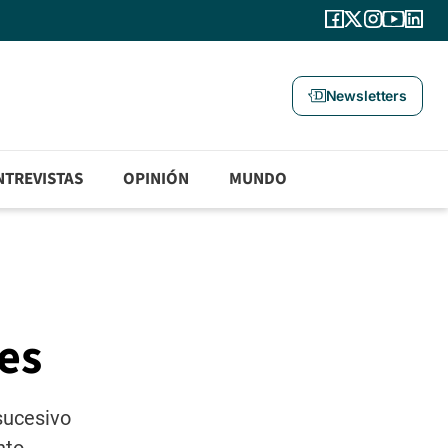
Newsletters
NTREVISTAS
OPINIÓN
MUNDO
les
sucesivo