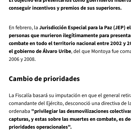
El objetivo era presentarlos como guerrilleros muert
conseguir incentivos y premios de sus superiores.
En febrero, la
Jurisdicción Especial para la Paz (JEP) el
personas que murieron ilegítimamente para presenta
combate en todo el territorio nacional entre 2002 y 
el gobierno de Álvaro Uribe
, del que Montoya fue coma
2006 y 2008.
Cambio de prioridades
La Fiscalía basará su imputación en que el general reti
comandante del Ejército, desconoció una directiva de l
ordenaba
"privilegiar las desmovilizaciones colectiva
capturas, y estas sobre las muertes en combate, es de
prioridades operacionales".