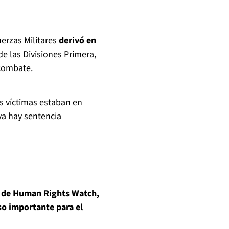
uerzas Militares
derivó en
e las Divisiones Primera,
combate.
s víctimas estaban en
 ya hay sentencia
as de Human Rights Watch,
so importante para el