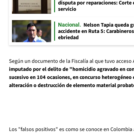
disputa por reparaciones: Corte 
servicio
Nelson Tapia queda g
Nacional
accidente en Ruta 5: Carabinero
ebriedad
Según un documento de la Fiscalía al que tuvo acceso 
imputado por el delito de "homicidio agravado en c
sucesivo en 104 ocasiones, en concurso heterogéneo 
alteración o destrucción de elemento material probat
Los "falsos positivos" es como se conoce en Colombia 