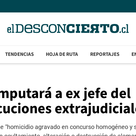
TENDENCIAS
HOJA DE RUTA
REPORTAJES
E
mputará a ex jefe del
cuciones extrajudicia
 de "homicidio agravado en concurso homogéneo y 