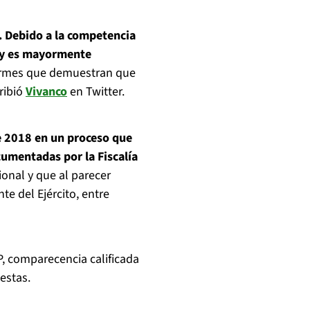
. Debido a la competencia
hoy es mayormente
formes que demuestran que
ribió
Vivanco
en Twitter.
e 2018 en un proceso que
cumentadas por la Fiscalía
cional y que al parecer
 del Ejército, entre
P, comparecencia calificada
estas.