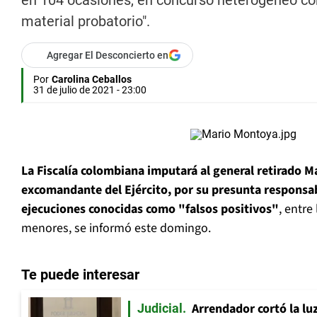
en 104 ocasiones, en concurso heterogéneo con
material probatorio".
Agregar El Desconcierto en
Por
Carolina Ceballos
31 de julio de 2021 - 23:00
La Fiscalía colombiana imputará al general retirado 
excomandante del Ejército, por su presunta responsa
ejecuciones conocidas como "falsos positivos"
, entre
menores, se informó este domingo.
Te puede interesar
Arrendador cortó la luz
Judicial