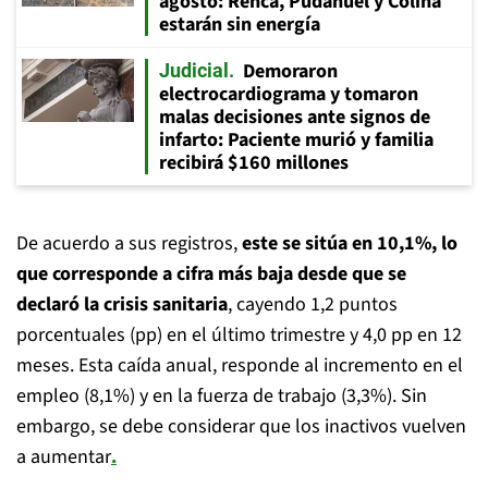
agosto: Renca, Pudahuel y Colina
estarán sin energía
Demoraron
Judicial
electrocardiograma y tomaron
malas decisiones ante signos de
infarto: Paciente murió y familia
recibirá $160 millones
De acuerdo a sus registros,
este se sitúa en 10,1%, lo
que corresponde a cifra más baja desde que se
declaró la crisis sanitaria
, cayendo 1,2 puntos
porcentuales (pp) en el último trimestre y 4,0 pp en 12
meses. Esta caída anual, responde al incremento en el
empleo (8,1%) y en la fuerza de trabajo (3,3%). Sin
embargo, se debe considerar que los inactivos vuelven
a aumentar
.