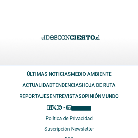
ÚLTIMAS NOTICIAS
MEDIO AMBIENTE
ACTUALIDAD
TENDENCIAS
HOJA DE RUTA
REPORTAJES
ENTREVISTAS
OPINIÓN
MUNDO
Política de Privacidad
Suscripción Newsletter