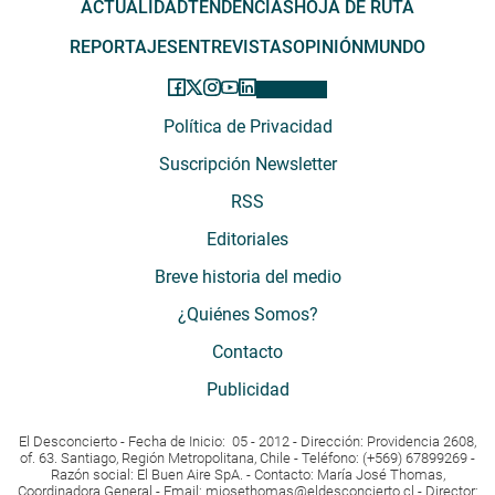
ACTUALIDAD
TENDENCIAS
HOJA DE RUTA
REPORTAJES
ENTREVISTAS
OPINIÓN
MUNDO
Política de Privacidad
Suscripción Newsletter
RSS
Editoriales
Breve historia del medio
¿Quiénes Somos?
Contacto
Publicidad
El Desconcierto - Fecha de Inicio: 05 - 2012 - Dirección: Providencia 2608,
of. 63. Santiago, Región Metropolitana, Chile - Teléfono: (+569) 67899269 -
Razón social: El Buen Aire SpA. - Contacto: María José Thomas,
Coordinadora General - Email:
mjosethomas@eldesconcierto.cl
- Director: