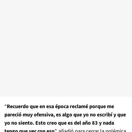
“
Recuerdo que en esa época reclamé porque me
pareció muy ofensiva, es algo que yo no escribí y que
yo no siento. Esto creo que es del año 83 y nada
tengo que ver con eso
”, añadió para cerrar la polémica.