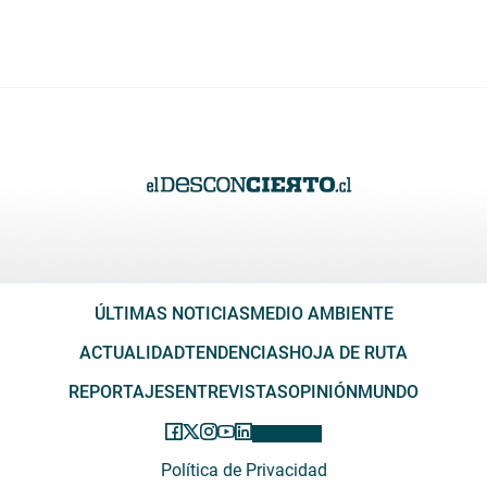
ÚLTIMAS NOTICIAS
MEDIO AMBIENTE
ACTUALIDAD
TENDENCIAS
HOJA DE RUTA
REPORTAJES
ENTREVISTAS
OPINIÓN
MUNDO
Política de Privacidad