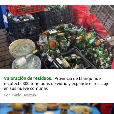
Provincia de Llanquihue
Valoración de residuos
recolecta 300 toneladas de vidrio y expande el reciclaje
en sus nueve comunas
Por
Pablo Oyarzún