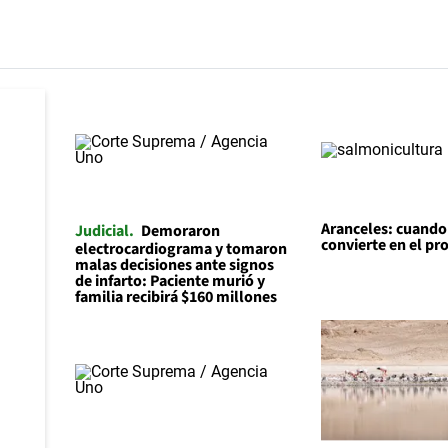
Aranceles: cuando l
Judicial
Demoraron
convierte en el p
electrocardiograma y tomaron
malas decisiones ante signos
de infarto: Paciente murió y
familia recibirá $160 millones