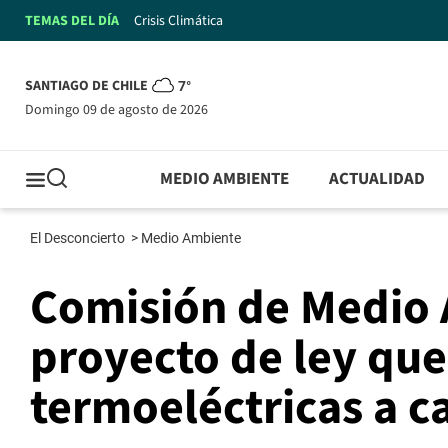
TEMAS DEL DÍA
Crisis Climática
SANTIAGO DE CHILE
7°
domingo 09 de agosto de 2026
MEDIO AMBIENTE
ACTUALIDAD
El Desconcierto
>
Medio Ambiente
Comisión de Medio
proyecto de ley que 
termoeléctricas a c