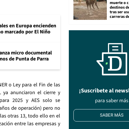
muerte o c
destinos de
tras ser u
carreras d
tales en Europa encienden
ano marcado por El Niño
lanza micro documental
nos de Punta de Parra
 o Ley para el Fin de las
¡Suscribete al news
 ya anunciaron el cierre y
 para 2025 y AES solo se
para saber más
años de operación) pero no
as otras 13, todo ello en el
SABER MÁS
zación entre las empresas y