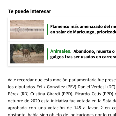
Te puede interesar
Flamenco más amenazado del mu
en salar de Maricunga, priorizado
Abandono, muerte o c
Animales
galgos tras ser usados en carrer
Vale recordar que esta moción parlamentaria fue pres
los diputados Félix González (PEV) Daniel Verdesi (DC)
Pérez (RD) Cristina Girardi (PPD), Ricardo Celis (PPD)
octubre de 2020 esta iniciativa fue votada en la Sala 
aprobada con una votación de 145 a favor, 2 en co
obstante, había sido objeto de indicaciones por lo cua