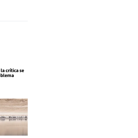
a crítica se
roblema