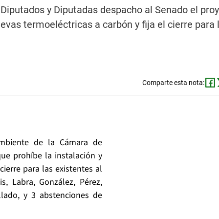
Diputados y Diputadas despacho al Senado el proy
evas termoeléctricas a carbón y fija el cierre para 
Comparte esta nota:
mbiente de la Cámara de
ue prohíbe la instalación y
ierre para las existentes al
s, Labra, González, Pérez,
llado, y 3 abstenciones de