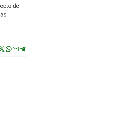
ecto de
las