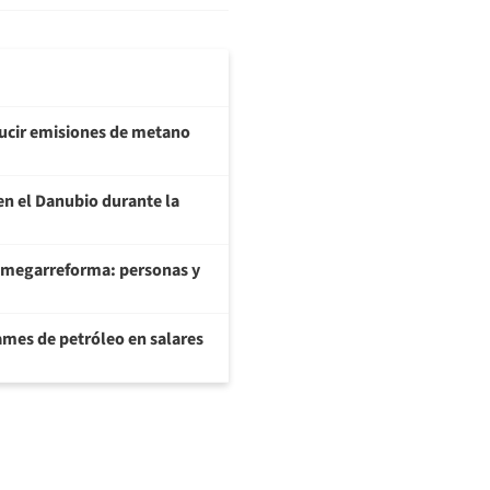
ducir emisiones de metano
en el Danubio durante la
 megarreforma: personas y
ames de petróleo en salares