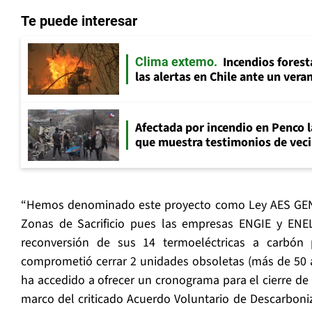
Te puede interesar
Incendios fores
Clima extemo
las alertas en Chile ante un ver
Afectada por incendio en Penco 
que muestra testimonios de veci
“Hemos denominado este proyecto como Ley AES GENER
Zonas de Sacrificio pues las empresas ENGIE y ENEL
reconversión de sus 14 termoeléctricas a carbón
comprometió cerrar 2 unidades obsoletas (más de 50 
ha accedido a ofrecer un cronograma para el cierre de l
marco del criticado Acuerdo Voluntario de Descarboni