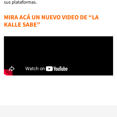
sus plataformas.
MIRA ACÁ UN NUEVO VIDEO DE “LA
KALLE SABE”