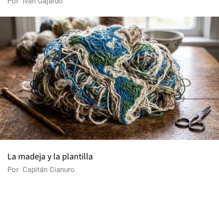
Por
Iván Gajardo
La madeja y la plantilla
Por
Capitán Cianuro