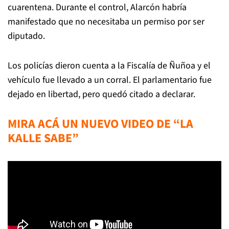
cuarentena. Durante el control, Alarcón habría
manifestado que no necesitaba un permiso por ser
diputado.
Los policías dieron cuenta a la Fiscalía de Ñuñoa y el
vehículo fue llevado a un corral. El parlamentario fue
dejado en libertad, pero quedó citado a declarar.
MIRA ACÁ UN NUEVO VIDEO DE “LA
KALLE SABE”