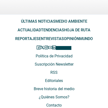
ÚLTIMAS NOTICIAS
MEDIO AMBIENTE
ACTUALIDAD
TENDENCIAS
HOJA DE RUTA
REPORTAJES
ENTREVISTAS
OPINIÓN
MUNDO
Política de Privacidad
Suscripción Newsletter
RSS
Editoriales
Breve historia del medio
¿Quiénes Somos?
Contacto