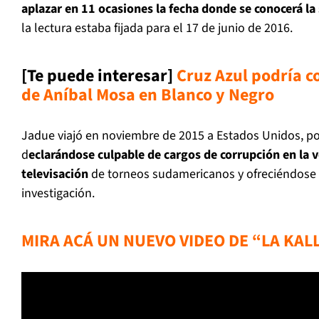
aplazar en 11 ocasiones la fecha donde se conocerá la
la lectura estaba fijada para el 17 de junio de 2016.
[Te puede interesar]
Cruz Azul podría c
de Aníbal Mosa en Blanco y Negro
Jadue viajó en noviembre de 2015 a Estados Unidos, po
d
eclarándose culpable de cargos de corrupción en la 
televisación
de torneos sudamericanos y ofreciéndose 
investigación.
MIRA ACÁ UN NUEVO VIDEO DE “LA KAL