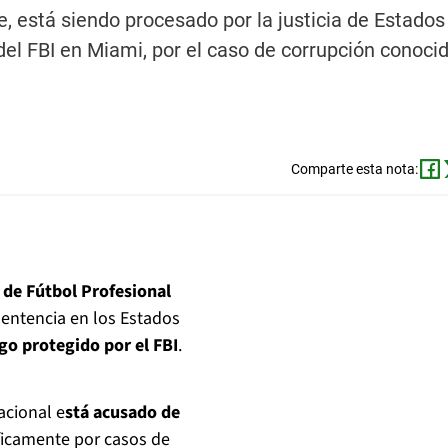
ue, está siendo procesado por la justicia de Estado
el FBI en Miami, por el caso de corrupción conoc
Comparte esta nota:
 de Fútbol Profesional
 sentencia en los Estados
igo protegido por el FBI
.
acional e
stá acusado de
íficamente por casos de