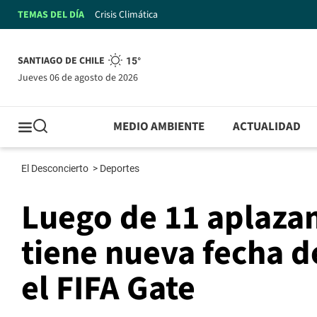
TEMAS DEL DÍA
Crisis Climática
SANTIAGO DE CHILE
15°
jueves 06 de agosto de 2026
MEDIO AMBIENTE
ACTUALIDAD
El Desconcierto
>
Deportes
Luego de 11 aplaza
tiene nueva fecha d
el FIFA Gate