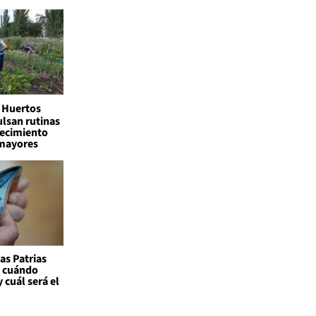
Huertos
lsan rutinas
jecimiento
 mayores
as Patrias
: cuándo
 cuál será el