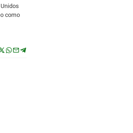
s Unidos
ido como