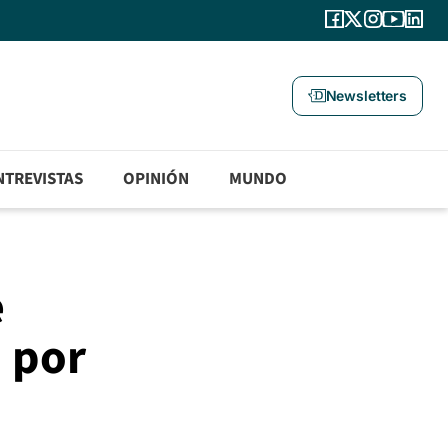
Newsletters
NTREVISTAS
OPINIÓN
MUNDO
e
a por