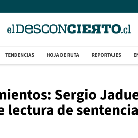
TENDENCIAS
HOJA DE RUTA
REPORTAJES
E
mientos: Sergio Jadu
e lectura de sentenci