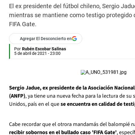
El ex presidente del fútbol chileno, Sergio Jad
mientras se mantiene como testigo protegido d
FIFA Gate.
Agregar El Desconcierto en
Por
Rubén Escobar Salinas
5 de abril de 2021 - 23:00
Sergio Jadue, ex presidente de la Asociación Nacional
(ANFP)
, ya tiene una nueva fecha para la lectura de su
Unidos, país en el que
se encuentra en calidad de test
Cabe recordar que el otrora mandamás del balompié n
recibir sobornos en el bullado caso 'FIFA Gate'
, espec