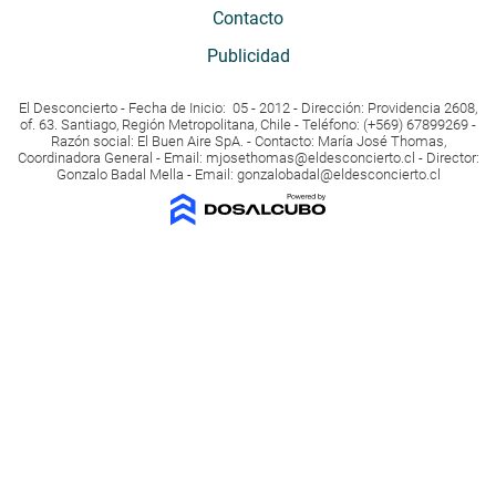
Contacto
Publicidad
El Desconcierto - Fecha de Inicio: 05 - 2012 - Dirección: Providencia 2608,
of. 63. Santiago, Región Metropolitana, Chile - Teléfono: (+569) 67899269 -
Razón social: El Buen Aire SpA. - Contacto: María José Thomas,
Coordinadora General - Email:
mjosethomas@eldesconcierto.cl
- Director:
Gonzalo Badal Mella - Email:
gonzalobadal@eldesconcierto.cl