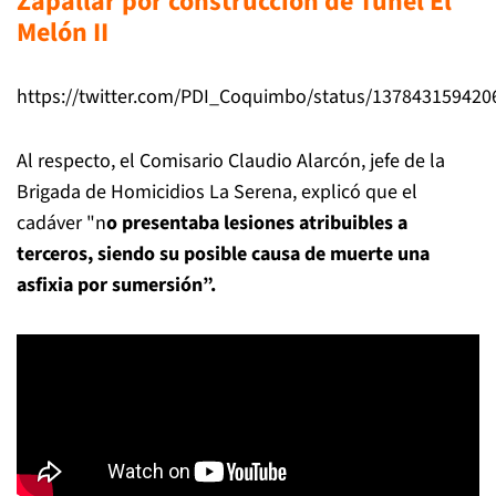
Zapallar por construcción de Túnel El
Melón II
https://twitter.com/PDI_Coquimbo/status/13784315942
Al respecto, el Comisario Claudio Alarcón, jefe de la
Brigada de Homicidios La Serena, explicó que el
cadáver "n
o presentaba lesiones atribuibles a
terceros, siendo su posible causa de muerte una
asfixia por sumersión”.