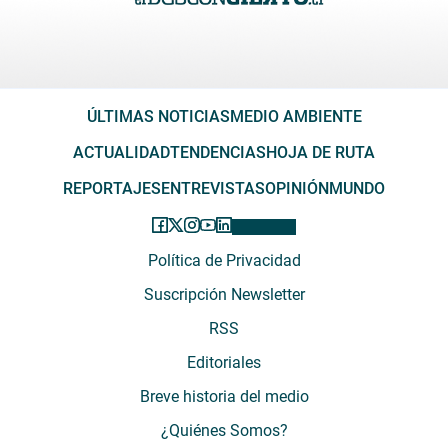
ÚLTIMAS NOTICIAS
MEDIO AMBIENTE
ACTUALIDAD
TENDENCIAS
HOJA DE RUTA
REPORTAJES
ENTREVISTAS
OPINIÓN
MUNDO
Política de Privacidad
Suscripción Newsletter
RSS
Editoriales
Breve historia del medio
¿Quiénes Somos?