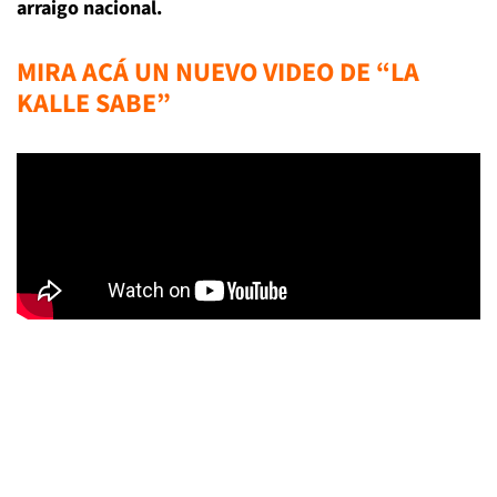
arraigo nacional.
MIRA ACÁ UN NUEVO VIDEO DE “LA
KALLE SABE”