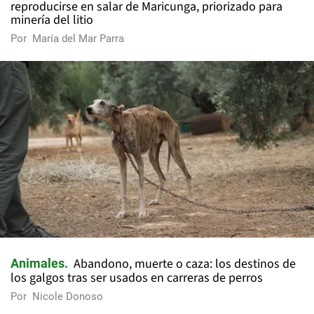
reproducirse en salar de Maricunga, priorizado para
minería del litio
Por
María del Mar Parra
Abandono, muerte o caza: los destinos de
Animales
los galgos tras ser usados en carreras de perros
Por
Nicole Donoso