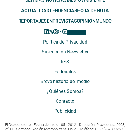
ÚLTIMAS NOTICIAS
MEDIO AMBIENTE
ACTUALIDAD
TENDENCIAS
HOJA DE RUTA
REPORTAJES
ENTREVISTAS
OPINIÓN
MUNDO
Política de Privacidad
Suscripción Newsletter
RSS
Editoriales
Breve historia del medio
¿Quiénes Somos?
Contacto
Publicidad
El Desconcierto - Fecha de Inicio: 05 - 2012 - Dirección: Providencia 2608,
of. 63. Santiago, Región Metropolitana, Chile - Teléfono: (+569) 67899269 -