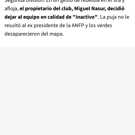
Segunda División. En un gesto de rebeldía en el tira y
afloja,
el propietario del club, Miguel Nasur, decidió
dejar al equipo en calidad de "inactivo"
. La puja no le
resultó al ex presidente de la ANFP y los verdes
desaparecieron del mapa.