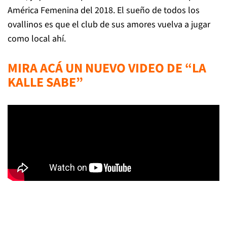
América Femenina del 2018. El sueño de todos los
ovallinos es que el club de sus amores vuelva a jugar
como local ahí.
MIRA ACÁ UN NUEVO VIDEO DE “LA
KALLE SABE”