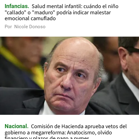
Salud mental infantil: cuándo el niño
Infancias
"callado" o "maduro" podría indicar malestar
emocional camuflado
Por
Nicole Donoso
Comisión de Hacienda aprueba vetos del
Nacional
gobierno a megarreforma: Anatocismo, olvido
financiero y plazos de pago a pymes