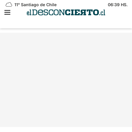
11°
Santiago de Chile
06:39 HS.