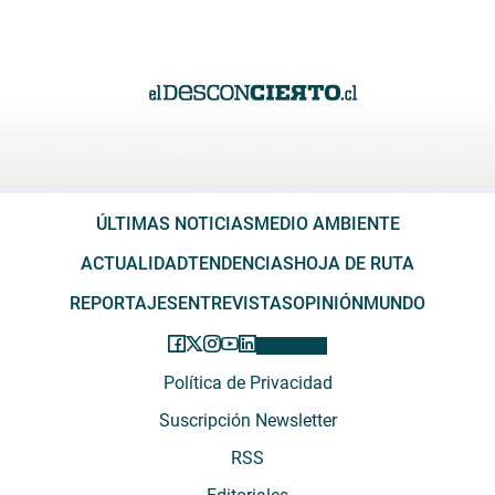
ÚLTIMAS NOTICIAS
MEDIO AMBIENTE
ACTUALIDAD
TENDENCIAS
HOJA DE RUTA
REPORTAJES
ENTREVISTAS
OPINIÓN
MUNDO
Política de Privacidad
Suscripción Newsletter
RSS