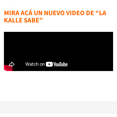
MIRA ACÁ UN NUEVO VIDEO DE “LA
KALLE SABE”