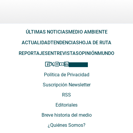
ÚLTIMAS NOTICIAS
MEDIO AMBIENTE
ACTUALIDAD
TENDENCIAS
HOJA DE RUTA
REPORTAJES
ENTREVISTAS
OPINIÓN
MUNDO
Política de Privacidad
Suscripción Newsletter
RSS
Editoriales
Breve historia del medio
¿Quiénes Somos?