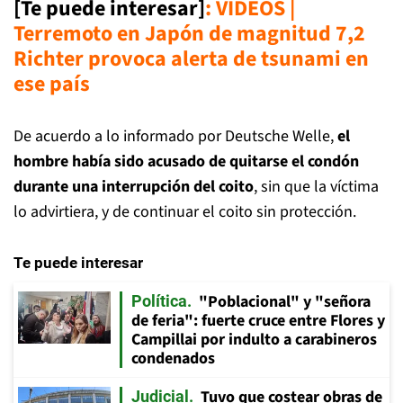
[Te puede interesar]
:
VIDEOS |
Terremoto en Japón de magnitud 7,2
Richter provoca alerta de tsunami en
ese país
De acuerdo a lo informado por Deutsche Welle,
el
hombre había sido acusado de quitarse el condón
durante una interrupción del coito
, sin que la víctima
lo advirtiera, y de continuar el coito sin protección.
Te puede interesar
"Poblacional" y "señora
Política
de feria": fuerte cruce entre Flores y
Campillai por indulto a carabineros
condenados
Tuvo que costear obras de
Judicial