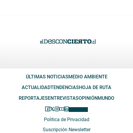
ÚLTIMAS NOTICIAS
MEDIO AMBIENTE
ACTUALIDAD
TENDENCIAS
HOJA DE RUTA
REPORTAJES
ENTREVISTAS
OPINIÓN
MUNDO
Política de Privacidad
Suscripción Newsletter