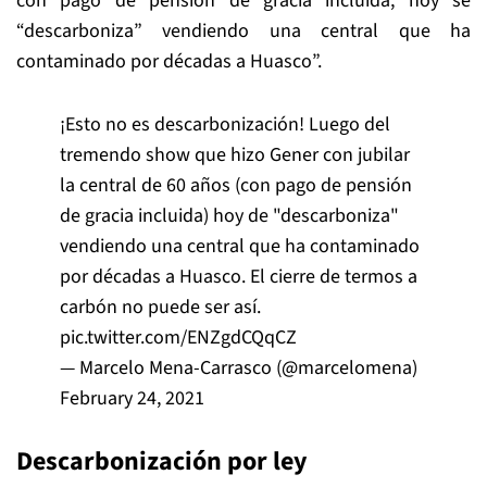
con pago de pensión de gracia incluida, hoy se
“descarboniza” vendiendo una central que ha
contaminado por décadas a Huasco”.
¡Esto no es descarbonización! Luego del
tremendo show que hizo Gener con jubilar
la central de 60 años (con pago de pensión
de gracia incluida) hoy de "descarboniza"
vendiendo una central que ha contaminado
por décadas a Huasco. El cierre de termos a
carbón no puede ser así.
pic.twitter.com/ENZgdCQqCZ
— Marcelo Mena-Carrasco (@marcelomena)
February 24, 2021
Descarbonización por ley