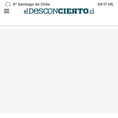
9°
Santiago de Chile
04:17 HS.