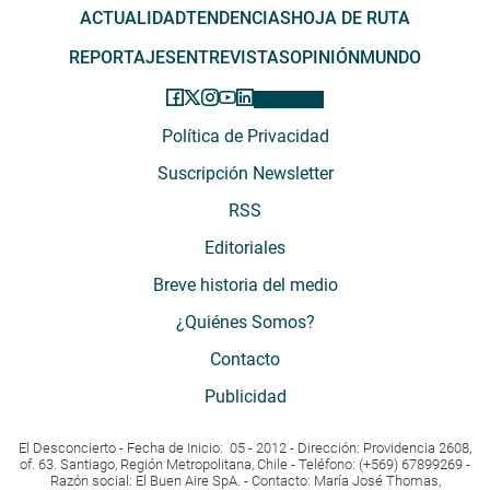
ACTUALIDAD
TENDENCIAS
HOJA DE RUTA
REPORTAJES
ENTREVISTAS
OPINIÓN
MUNDO
Política de Privacidad
Suscripción Newsletter
RSS
Editoriales
Breve historia del medio
¿Quiénes Somos?
Contacto
Publicidad
El Desconcierto - Fecha de Inicio: 05 - 2012 - Dirección: Providencia 2608,
of. 63. Santiago, Región Metropolitana, Chile - Teléfono: (+569) 67899269 -
Razón social: El Buen Aire SpA. - Contacto: María José Thomas,