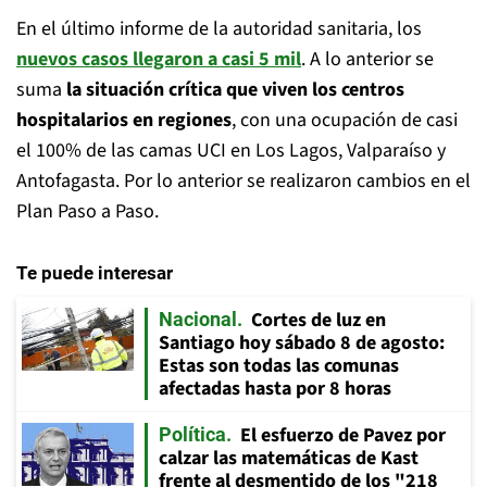
En el último informe de la autoridad sanitaria, los
nuevos casos llegaron a casi 5 mil
. A lo anterior se
suma
la situación crítica que viven los centros
hospitalarios en regiones
, con una ocupación de casi
el 100% de las camas UCI en Los Lagos, Valparaíso y
Antofagasta. Por lo anterior se realizaron cambios en el
Plan Paso a Paso.
Te puede interesar
Cortes de luz en
Nacional
Santiago hoy sábado 8 de agosto:
Estas son todas las comunas
afectadas hasta por 8 horas
El esfuerzo de Pavez por
Política
calzar las matemáticas de Kast
frente al desmentido de los "218