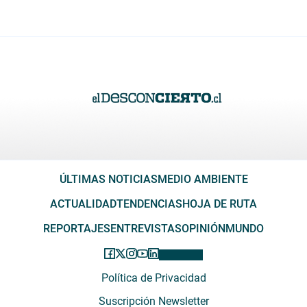
ÚLTIMAS NOTICIAS
MEDIO AMBIENTE
ACTUALIDAD
TENDENCIAS
HOJA DE RUTA
REPORTAJES
ENTREVISTAS
OPINIÓN
MUNDO
Política de Privacidad
Suscripción Newsletter