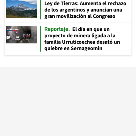
Ley de Tierras: Aumenta el rechazo
de los argentinos y anuncian una
gran movilización al Congreso
El día en que un
Reportaje
proyecto de minera ligada a la
familia Urruticoechea desató un
quiebre en Sernageomin