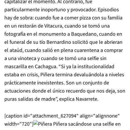
capitalizar el momento. Al contrario, fue
particularmente inoportuno y provocador. Episodios
hay de sobra: cuando fue a comer pizza con su familia
en un restorán de Vitacura, cuando se tomó una
fotografía en el monumento a Baquedano, cuando en
el funeral de su tío Bernardino solicitó que le abrieran
el ataúd, cuando salió en plena cuarentena a comprar
a una vinoteca y cuando se tomó una selfie sin
mascarilla en Cachagua. “Si ya la institucionalidad
estaba en crisis, Piñera termina devaluándola a niveles
prácticamente inexistentes. Son un conjunto de
actuaciones donde el único recuerdo que nos deja, son
puras salidas de madre”, explica Navarrete.
[caption id="attachment_627094" align="alignnone"
width="720"]
Piñera sacándose una selfie en