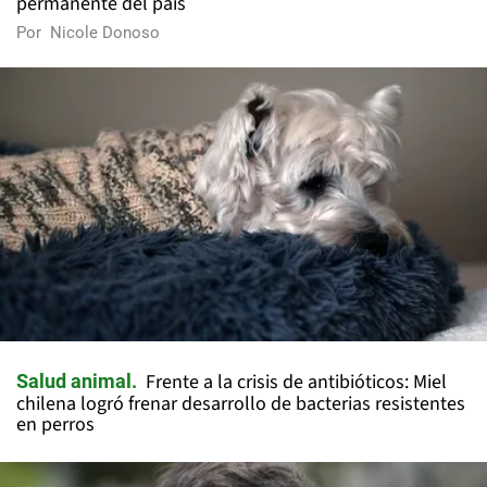
permanente del país
Por
Nicole Donoso
Frente a la crisis de antibióticos: Miel
Salud animal
chilena logró frenar desarrollo de bacterias resistentes
en perros