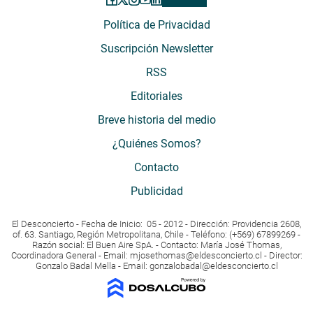
Política de Privacidad
Suscripción Newsletter
RSS
Editoriales
Breve historia del medio
¿Quiénes Somos?
Contacto
Publicidad
El Desconcierto - Fecha de Inicio: 05 - 2012 - Dirección: Providencia 2608,
of. 63. Santiago, Región Metropolitana, Chile - Teléfono: (+569) 67899269 -
Razón social: El Buen Aire SpA. - Contacto: María José Thomas,
Coordinadora General - Email:
mjosethomas@eldesconcierto.cl
- Director:
Gonzalo Badal Mella - Email:
gonzalobadal@eldesconcierto.cl