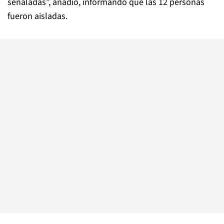
señaladas”, añadió, informando que las 12 personas
fueron aisladas.