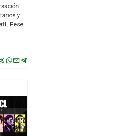
rsación
tarios y
att. Pese