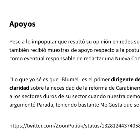
Apoyos
Pese a lo impopular que resultó su opinión en redes so
también recibió muestras de apoyo respecto a la post
como eventual responsable de redactar una Nueva Cons
“Lo que yo sé es que -Blumel- es el primer
dirigente d
claridad
sobre la necesidad de la reforma de Carabiner
a los sectores duros de su sector cuando nuestra democ
argumentó Parada, teniendo bastante Me Gusta que se 
https://twitter.com/ZoonPolitik/status/1328124437405