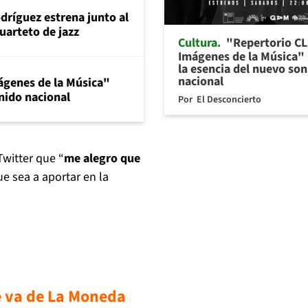
dríguez estrena junto al
uarteto de jazz
Cultura
"Repertorio CL
Imágenes de la Música"
la esencia del nuevo so
nacional
ágenes de la Música"
nido nacional
Por
El Desconcierto
Twitter que “
me alegro que
e sea a aportar en la
e va de La Moneda