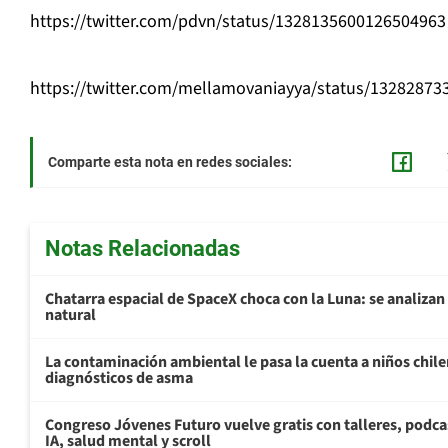
https://twitter.com/pdvn/status/1328135600126504963
https://twitter.com/mellamovaniayya/status/1328287
Comparte esta nota en redes sociales:
Notas Relacionadas
Chatarra espacial de SpaceX choca con la Luna: se analizan 
natural
La contaminación ambiental le pasa la cuenta a niños chil
diagnósticos de asma
Congreso Jóvenes Futuro vuelve gratis con talleres, podca
IA, salud mental y scroll