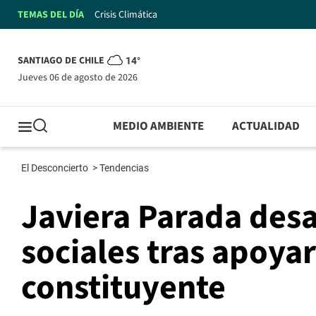
TEMAS DEL DÍA
Crisis Climática
SANTIAGO DE CHILE
14°
jueves 06 de agosto de 2026
MEDIO AMBIENTE
ACTUALIDAD
El Desconcierto
>
Tendencias
Javiera Parada desa
sociales tras apoya
constituyente