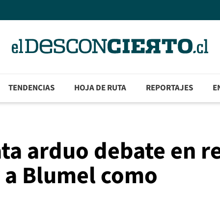
TENDENCIAS
HOJA DE RUTA
REPORTAJES
E
ta arduo debate en r
r a Blumel como