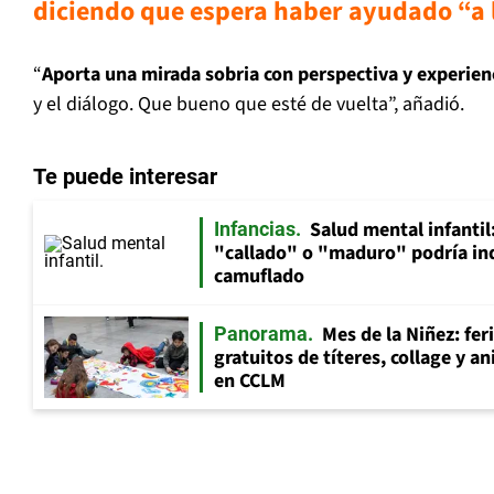
diciendo que espera haber ayudado “a l
“
Aporta una mirada sobria con perspectiva y experien
y el diálogo. Que bueno que esté de vuelta”, añadió.
Te puede interesar
Salud mental infantil
Infancias
"callado" o "maduro" podría in
camuflado
Mes de la Niñez: fer
Panorama
gratuitos de títeres, collage y 
en CCLM