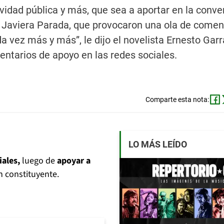
vidad pública y más, que sea a aportar en la conve
RD Javiera Parada, que provocaron una ola de comen
a vez más y más”, le dijo el novelista Ernesto Garr
entarios de apoyo en las redes sociales.
Comparte esta nota:
LO MÁS LEÍDO
iales,
luego de
apoyar a
n constituyente.