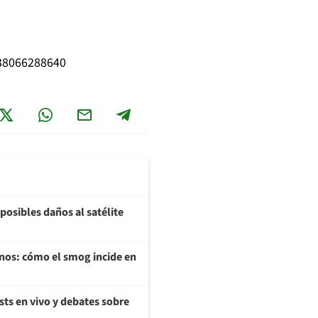
338066288640
posibles daños al satélite
enos: cómo el smog incide en
sts en vivo y debates sobre