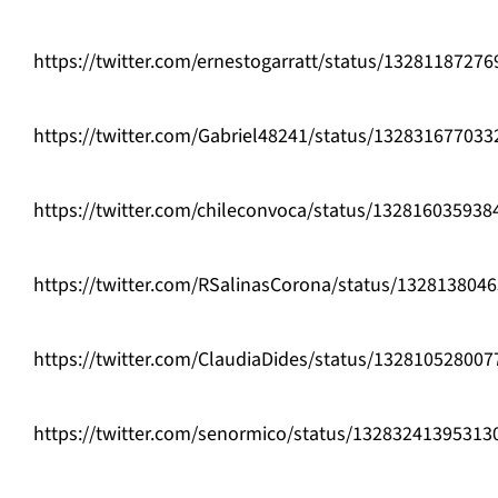
https://twitter.com/ernestogarratt/status/1328118727
https://twitter.com/Gabriel48241/status/13283167703
https://twitter.com/chileconvoca/status/13281603593
https://twitter.com/RSalinasCorona/status/132813804
https://twitter.com/ClaudiaDides/status/13281052800
https://twitter.com/senormico/status/13283241395313