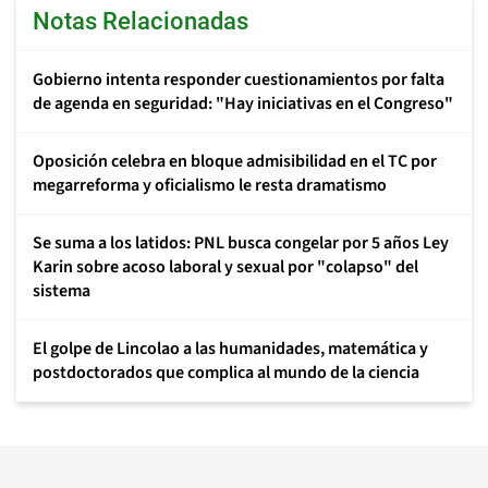
Notas Relacionadas
Gobierno intenta responder cuestionamientos por falta
de agenda en seguridad: "Hay iniciativas en el Congreso"
Oposición celebra en bloque admisibilidad en el TC por
megarreforma y oficialismo le resta dramatismo
Se suma a los latidos: PNL busca congelar por 5 años Ley
Karin sobre acoso laboral y sexual por "colapso" del
sistema
El golpe de Lincolao a las humanidades, matemática y
postdoctorados que complica al mundo de la ciencia