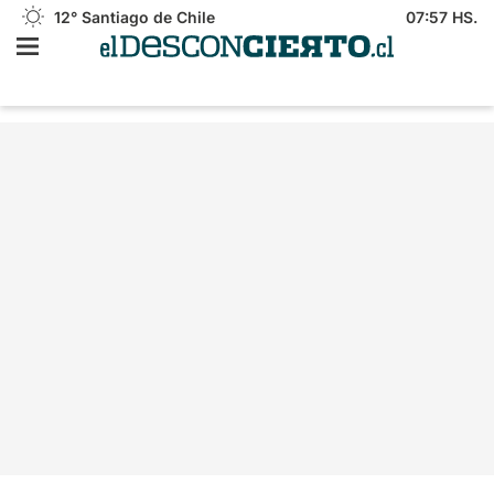
12°
Santiago de Chile
07:57 HS.