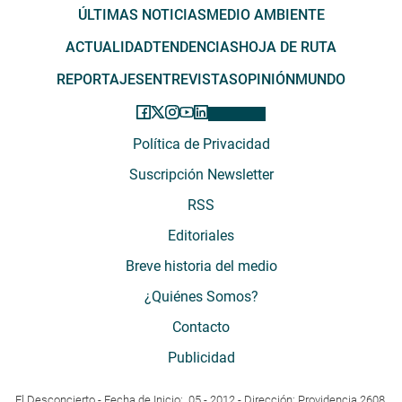
ÚLTIMAS NOTICIAS
MEDIO AMBIENTE
ACTUALIDAD
TENDENCIAS
HOJA DE RUTA
REPORTAJES
ENTREVISTAS
OPINIÓN
MUNDO
Política de Privacidad
Suscripción Newsletter
RSS
Editoriales
Breve historia del medio
¿Quiénes Somos?
Contacto
Publicidad
El Desconcierto - Fecha de Inicio: 05 - 2012 - Dirección: Providencia 2608,