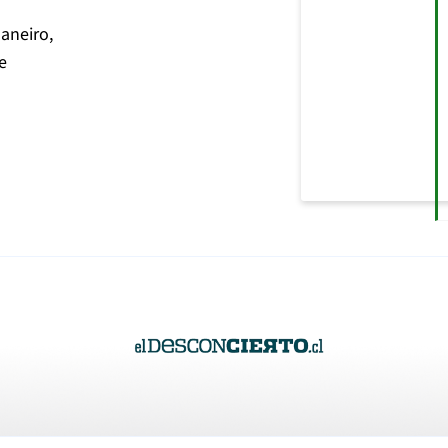
aneiro,
e