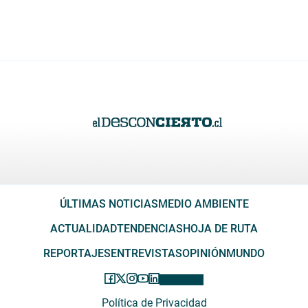
ÚLTIMAS NOTICIAS
MEDIO AMBIENTE
ACTUALIDAD
TENDENCIAS
HOJA DE RUTA
REPORTAJES
ENTREVISTAS
OPINIÓN
MUNDO
Política de Privacidad