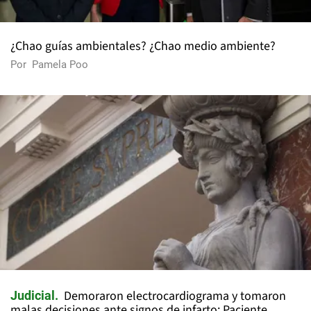
¿Chao guías ambientales? ¿Chao medio ambiente?
Por
Pamela Poo
Demoraron electrocardiograma y tomaron
Judicial
malas decisiones ante signos de infarto: Paciente