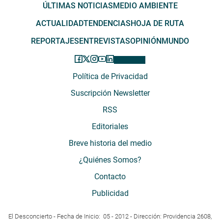
ÚLTIMAS NOTICIAS
MEDIO AMBIENTE
ACTUALIDAD
TENDENCIAS
HOJA DE RUTA
REPORTAJES
ENTREVISTAS
OPINIÓN
MUNDO
Política de Privacidad
Suscripción Newsletter
RSS
Editoriales
Breve historia del medio
¿Quiénes Somos?
Contacto
Publicidad
El Desconcierto - Fecha de Inicio: 05 - 2012 - Dirección: Providencia 2608,