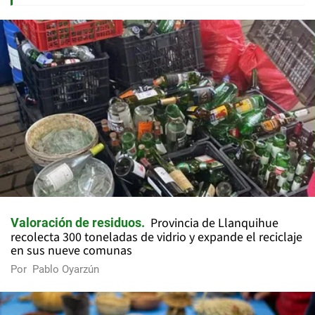
Provincia de Llanquihue
Valoración de residuos
recolecta 300 toneladas de vidrio y expande el reciclaje
en sus nueve comunas
Por
Pablo Oyarzún