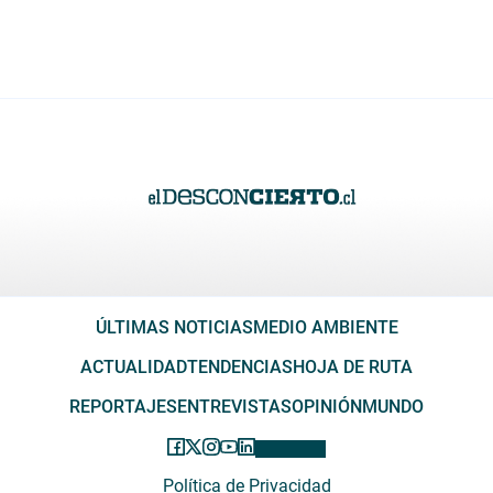
ÚLTIMAS NOTICIAS
MEDIO AMBIENTE
ACTUALIDAD
TENDENCIAS
HOJA DE RUTA
REPORTAJES
ENTREVISTAS
OPINIÓN
MUNDO
Política de Privacidad