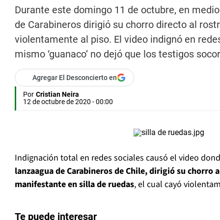
Durante este domingo 11 de octubre, en medio 
de Carabineros dirigió su chorro directo al rost
violentamente al piso. El video indignó en redes
mismo ‘guanaco’ no dejó que los testigos socor
Agregar El Desconcierto en
Por
Cristian Neira
12 de octubre de 2020 - 00:00
Indignación total en redes sociales causó el video do
lanzaagua de Carabineros de Chile, dirigió su chorro a
manifestante en silla de ruedas
, el cual cayó violentam
Te puede interesar