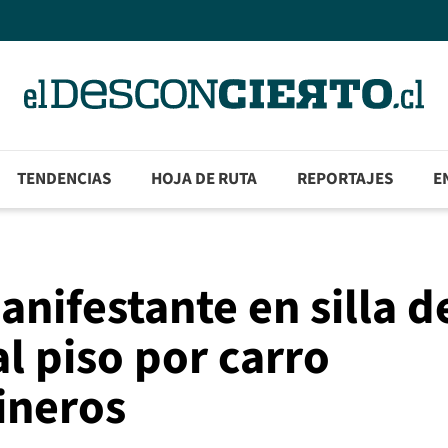
TENDENCIAS
HOJA DE RUTA
REPORTAJES
E
anifestante en silla d
l piso por carro
ineros