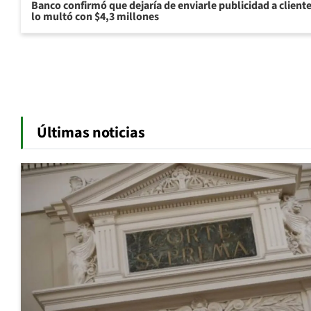
Banco confirmó que dejaría de enviarle publicidad a cliente
lo multó con $4,3 millones
Últimas noticias