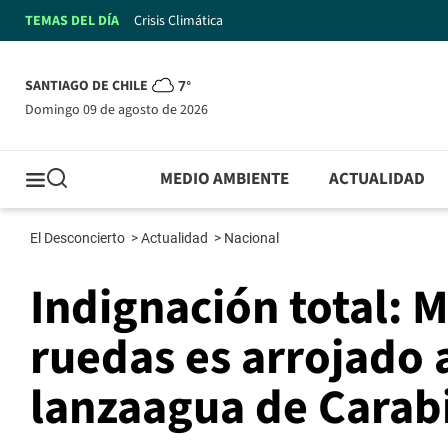
TEMAS DEL DÍA
Crisis Climática
SANTIAGO DE CHILE
7°
domingo 09 de agosto de 2026
MEDIO AMBIENTE
ACTUALIDAD
El Desconcierto
>
Actualidad
>
Nacional
Indignación total: M
ruedas es arrojado a
lanzaagua de Carab