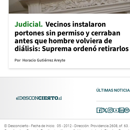
Judicial
Vecinos instalaron
portones sin permiso y cerraban
antes que hombre volviera de
diálisis: Suprema ordenó retirarlos
Por
Horacio Gutiérrez Areyte
ÚLTIMAS NOTICIA
El Desconcierto - Fecha de Inicio: 05 - 2012 - Dirección: Providencia 2608, of. 6