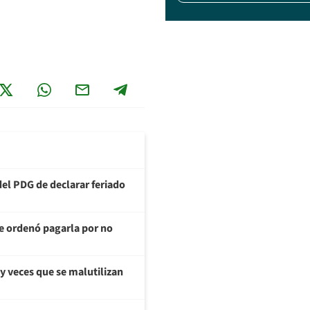
del PDG de declarar feriado
te ordenó pagarla por no
y veces que se malutilizan