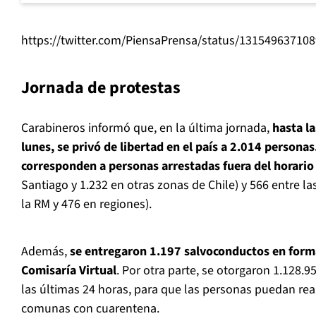
https://twitter.com/PiensaPrensa/status/13154963710
Jornada de protestas
Carabineros informó que, en la última jornada,
hasta l
lunes, se privó de libertad en el país a 2.014 personas
corresponden a personas arrestadas fuera del horari
Santiago y 1.232 en otras zonas de Chile) y 566 entre la
la RM y 476 en regiones).
Además,
se entregaron 1.197 salvoconductos en forma
Comisaría Virtual
. Por otra parte, se otorgaron 1.128.
las últimas 24 horas, para que las personas puedan real
comunas con cuarentena.