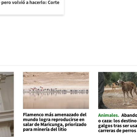
 pero volvió a hacerlo: Corte
Flamenco más amenazado del
Animales
Abando
mundo logra reproducirse en
o caza: los destino
salar de Maricunga, priorizado
galgos tras ser us
para minería del litio
carreras de perros