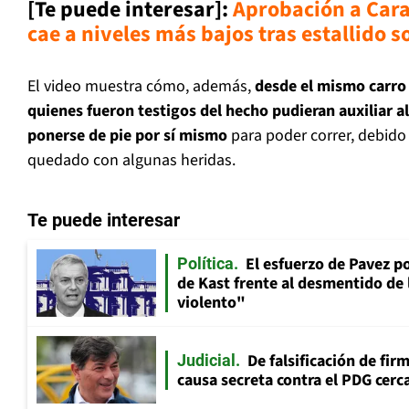
[Te puede interesar]:
Aprobación a Cara
cae a niveles más bajos tras estallido s
El video muestra cómo, además,
desde el mismo carro 
quienes fueron testigos del hecho pudieran auxiliar 
ponerse de pie por sí mismo
para poder correr, debido
quedado con algunas heridas.
Te puede interesar
El esfuerzo de Pavez p
Política
de Kast frente al desmentido de
violento"
De falsificación de fir
Judicial
causa secreta contra el PDG cerca