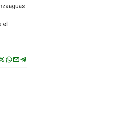
lanzaaguas
e el