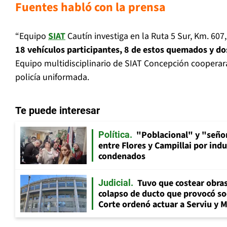
Fuentes habló con la prensa
“Equipo
SIAT
Cautín investiga en la Ruta 5 Sur, Km. 607
18 vehículos participantes, 8 de estos quemados y do
Equipo multidisciplinario de SIAT Concepción cooperará e
policía uniformada.
Te puede interesar
"Poblacional" y "señor
Política
entre Flores y Campillai por indu
condenados
Tuvo que costear obra
Judicial
colapso de ducto que provocó so
Corte ordenó actuar a Serviu y 