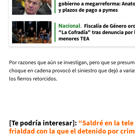
gobierno a megarreforma: Anato
y plazos de pago a pymes
Fiscalía de Género ord
Nacional
"La Cofradía" tras denuncia por
menores TEA
Por razones que aún se investigan, pero que se presume 
choque en cadena provocó el siniestro que dejó a vari
los fierros retorcidos.
[Te podría interesar]:
“Saldré en la tele
frialdad con la que el detenido por cri