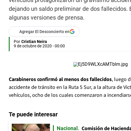
vehículos protagonizaron un gravísimo accidente 
dejando un saldo preliminar de dos fallecidos. 
algunas versiones de prensa.
Agregar El Desconcierto en
Por
Cristian Neira
9 de octubre de 2020 - 00:00
Carabineros confirmó al menos dos fallecidos
, luego d
accidente de tránsito en la Ruta 5 Sur, a la altura de Vic
vehículos, ocho de los cuales comenzaron a incendiars
Te puede interesar
Comisión de Hacienda
Nacional