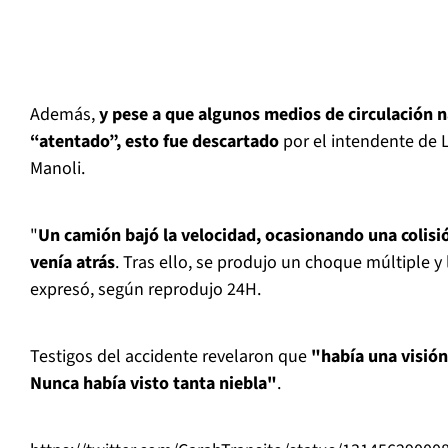
Además,
y pese a que algunos medios de circulación 
“atentado”, esto fue descartado
por el intendente de 
Manoli.
"
Un camión bajó la velocidad, ocasionando una colisi
venía atrás
. Tras ello, se produjo un choque múltiple y
expresó, según reprodujo 24H.
Testigos del accidente revelaron que
"había una visió
Nunca había visto tanta niebla"
.