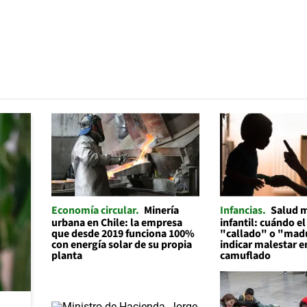
Economía circular
Minería
Infancias
Salud 
urbana en Chile: la empresa
infantil: cuándo el
que desde 2019 funciona 100%
"callado" o "mad
con energía solar de su propia
indicar malestar 
planta
camuflado