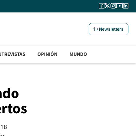
Newsletters
NTREVISTAS
OPINIÓN
MUNDO
ado
rtos
 18