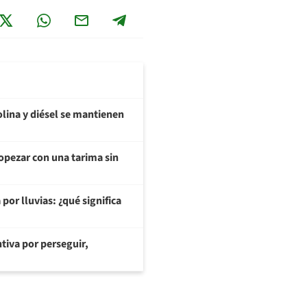
olina y diésel se mantienen
opezar con una tarima sin
or lluvias: ¿qué significa
tiva por perseguir,