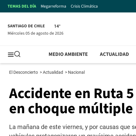
TEMAS DEL DÍA
Megarreforma
Crisis Climática
SANTIAGO DE CHILE
14°
miércoles 05 de agosto de 2026
MEDIO AMBIENTE
ACTUALIDAD
El Desconcierto
>
Actualidad
>
Nacional
Accidente en Ruta 5
en choque múltiple
La mañana de este viernes, y por causas que se