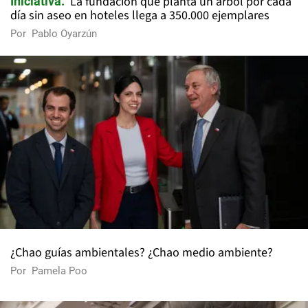
La fundación que planta un árbol por cada
Iniciativa
día sin aseo en hoteles llega a 350.000 ejemplares
Por
Pablo Oyarzún
¿Chao guías ambientales? ¿Chao medio ambiente?
Por
Pamela Poo