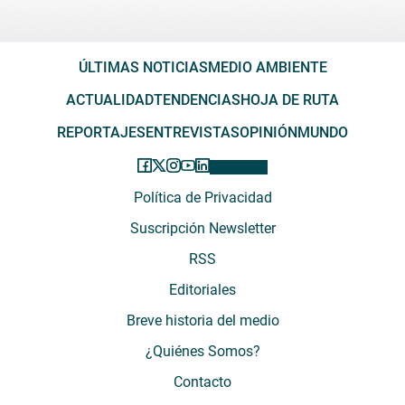
ÚLTIMAS NOTICIAS
MEDIO AMBIENTE
ACTUALIDAD
TENDENCIAS
HOJA DE RUTA
REPORTAJES
ENTREVISTAS
OPINIÓN
MUNDO
Política de Privacidad
Suscripción Newsletter
RSS
Editoriales
Breve historia del medio
¿Quiénes Somos?
Contacto