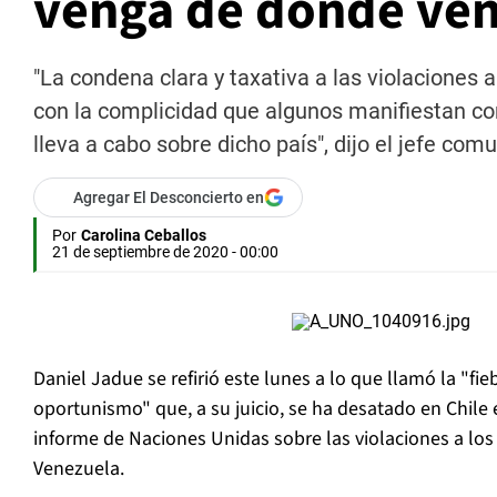
venga de donde ve
"La condena clara y taxativa a las violacione
con la complicidad que algunos manifiestan co
lleva a cabo sobre dicho país", dijo el jefe co
Agregar El Desconcierto en
Por
Carolina Ceballos
21 de septiembre de 2020 - 00:00
Daniel Jadue se refirió este lunes a lo que llamó la "fi
oportunismo" que, a su juicio, se ha desatado en Chile 
informe de Naciones Unidas sobre las violaciones a l
Venezuela.