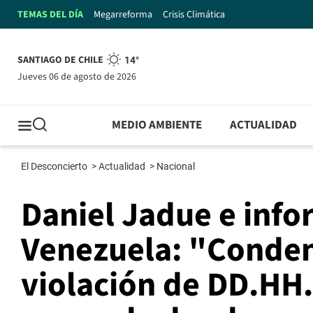
TEMAS DEL DÍA
Megarreforma
Crisis Climática
SANTIAGO DE CHILE
14°
jueves 06 de agosto de 2026
MEDIO AMBIENTE
ACTUALIDAD
El Desconcierto
>
Actualidad
>
Nacional
Daniel Jadue e info
Venezuela: "Conden
violación de DD.HH. 