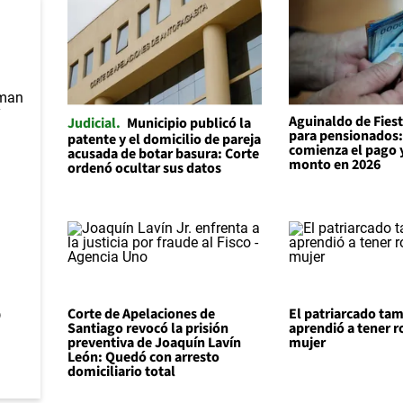
Aguinaldo de Fiest
Judicial
Municipio publicó la
para pensionados
patente y el domicilio de pareja
comienza el pago y
acusada de botar basura: Corte
monto en 2026
ordenó ocultar sus datos
o
Corte de Apelaciones de
El patriarcado ta
Santiago revocó la prisión
aprendió a tener r
preventiva de Joaquín Lavín
mujer
León: Quedó con arresto
domiciliario total