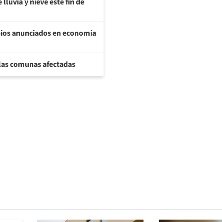
lluvia y nieve este fin de
bios anunciados en economía
 las comunas afectadas