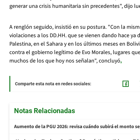
generar una crisis humanitaria sin precedentes", dijo l
A renglón seguido, insistió en su postura. "Con la mis
violaciones a los DD.HH. que se vienen dando hace ya 
Palestina, en el Sahara y en los últimos meses en Boliv
contra el gobierno legítimo de Evo Morales, lugares que
muchos de los que hoy nos señalan", concluyó
.
Comparte esta nota en redes sociales:
Notas Relacionadas
Aumento de la PGU 2026: revisa cuándo subirá el monto s