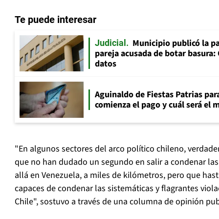
Te puede interesar
Municipio publicó la pa
Judicial
pareja acusada de botar basura: 
datos
Aguinaldo de Fiestas Patrias pa
comienza el pago y cuál será el
"En algunos sectores del arco político chileno, verda
que no han dudado un segundo en salir a condenar las 
allá en Venezuela, a miles de kilómetros, pero que has
capaces de condenar las sistemáticas y flagrantes viola
Chile", sostuvo a través de una columna de opinión pu