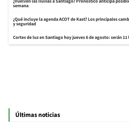
¿Vuelven las lluvias a Santiago? Pronóstico anticipa posible 
semana
¿Qué incluye la agenda ACOT de Kast? Los principales cam
y seguridad
Cortes de luz en Santiago hoy jueves 6 de agosto: serán 11
Últimas noticias