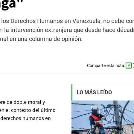
nga"
s a los Derechos Humanos en Venezuela, no debe co
n la intervención extranjera que desde hace décad
munal en una columna de opinión.
Comparte esta nota:
LO MÁS LEÍDO
ebre de doble moral y
en el contexto del último
os derechos humanos en