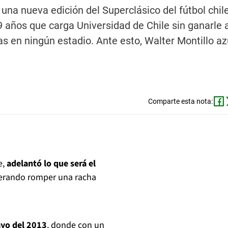
una nueva edición del Superclásico del fútbol chil
9 años que carga Universidad de Chile sin ganarle 
as en ningún estadio. Ante esto, Walter Montillo a
Comparte esta nota:
e,
adelantó lo que será el
perando romper una racha
ayo del 2013
, donde con un