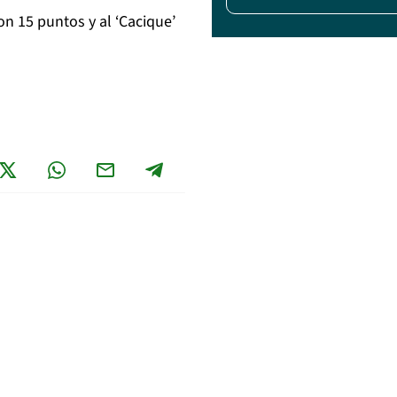
on 15 puntos y al ‘Cacique’