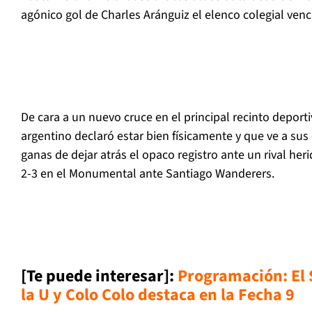
agónico gol de Charles Aránguiz el elenco colegial ven
De cara a un nuevo cruce en el principal recinto deporti
argentino declaró estar bien físicamente y que ve a su
ganas de dejar atrás el opaco registro ante un rival her
2-3 en el Monumental ante Santiago Wanderers.
[Te puede interesar]:
Programación: El 
la U y Colo Colo destaca en la Fecha 9