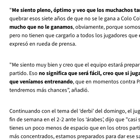
"
Me siento pleno, óptimo y veo que los muchachos t
quebrar esos siete años de que no se le gana a Colo C
mucho que no le ganamos
, obviamente, porque somos p
pero no tienen que cargarlo a todos los jugadores que e
expresó en rueda de prensa.
"Me siento muy bien y creo que el equipo estará prepa
partido. Eso
no significa que será fácil, creo que si j
que veníamos entrenando
, que en momentos contra Pa
tendremos más chances”, añadió.
Continuando con el tema del ‘derbi’ del domingo, el j
fin de semana en el 2-2 ante los ‘árabes’, dijo que "casi
tienes un poco menos de espacio que en los otros par
más concentrados, estamos preparados para dar ese sal