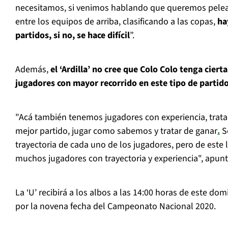
necesitamos, si venimos hablando que queremos pelea
entre los equipos de arriba, clasificando a las copas,
ha
partidos, si no, se hace difícil
”.
Además,
el ‘Ardilla’ no cree que Colo Colo tenga ciert
jugadores con mayor recorrido en este tipo de partid
"Acá también tenemos jugadores con experiencia, trat
mejor partido, jugar como sabemos y tratar de ganar
.
S
trayectoria de cada uno de los jugadores, pero de est
muchos jugadores con trayectoria y experiencia", apunt
La ‘U’ recibirá a los albos a las 14:00 horas de este do
por la novena fecha del Campeonato Nacional 2020.