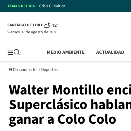
TEMAS DEL DÍA
Crisis Climática
SANTIAGO DE CHILE
12°
viernes 07 de agosto de 2026
MEDIO AMBIENTE
ACTUALIDAD
El Desconcierto
>
Deportes
Walter Montillo enc
Superclásico hablan
ganar a Colo Colo