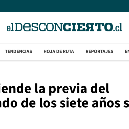
TENDENCIAS
HOJA DE RUTA
REPORTAJES
E
iende la previa del
do de los siete años s