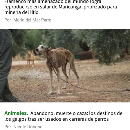
Flamenco más amenazado del mundo logra
reproducirse en salar de Maricunga, priorizado para
minería del litio
Por
María del Mar Parra
Abandono, muerte o caza: los destinos de
Animales
los galgos tras ser usados en carreras de perros
Por
Nicole Donoso