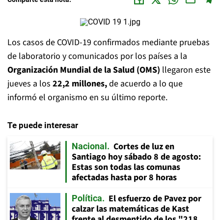
Los casos de COVID-19 confirmados mediante pruebas
de laboratorio y comunicados por los países a la
Organización Mundial de la Salud (OMS)
llegaron este
jueves a los
22,2 millones,
de acuerdo a lo que
informó el organismo en su último reporte.
Te puede interesar
Cortes de luz en
Nacional
Santiago hoy sábado 8 de agosto:
Estas son todas las comunas
afectadas hasta por 8 horas
El esfuerzo de Pavez por
Política
calzar las matemáticas de Kast
frente al desmentido de los "218