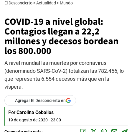
El Desconcierto
>
Actualidad
>
Mundo
COVID-19 a nivel global:
Contagios llegan a 22,2
millones y decesos bordean
los 800.000
A nivel mundial las muertes por coronavirus
(denominado SARS-CoV-2) totalizan las 782.456, lo
que representa 6.554 decesos más que en la
víspera.
Agregar El Desconcierto en
Por
Carolina Ceballos
19 de agosto de 2020 - 23:00
Comparte esta nota: