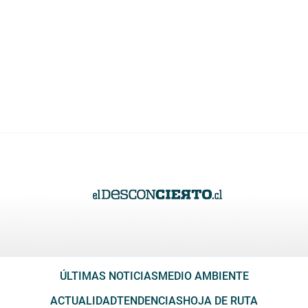
ÚLTIMAS NOTICIAS
MEDIO AMBIENTE
ACTUALIDAD
TENDENCIAS
HOJA DE RUTA