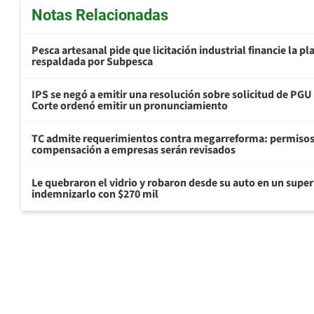
Notas Relacionadas
Pesca artesanal pide que licitación industrial financie la 
respaldada por Subpesca
IPS se negó a emitir una resolución sobre solicitud de PG
Corte ordenó emitir un pronunciamiento
TC admite requerimientos contra megarreforma: permisos
compensación a empresas serán revisados
Le quebraron el vidrio y robaron desde su auto en un sup
indemnizarlo con $270 mil