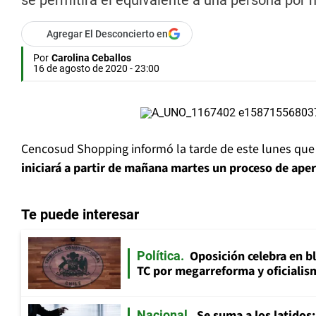
se permitirá el equivalente a una persona por
Agregar El Desconcierto en
Por
Carolina Ceballos
16 de agosto de 2020 - 23:00
Cencosud Shopping informó la tarde de este lunes que
iniciará a partir de mañana martes un proceso de ape
Te puede interesar
Oposición celebra en b
Política
TC por megarreforma y oficialis
Se suma a los latidos
Nacional