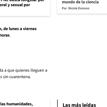
mundo de la ciencia
oral y sexual por
Por
Nicole Donoso
, de lunes a viernes
 horas
.
ada a que quienes lleguen a
s sin cuarentena.
a las humanidades,
Las más leídas