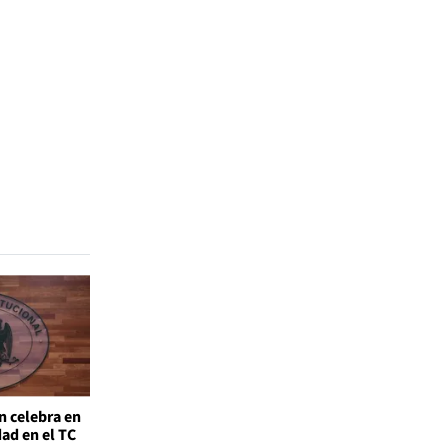
n celebra en
ad en el TC