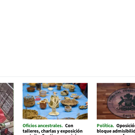
Oficios ancestrales
Con
Política
Oposició
talleres, charlas y exposición
bloque admisibilid