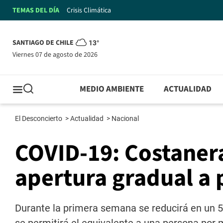
TEMAS DEL DÍA
Crisis Climática
SANTIAGO DE CHILE
13°
viernes 07 de agosto de 2026
MEDIO AMBIENTE
ACTUALIDAD
El Desconcierto
>
Actualidad
>
Nacional
COVID-19: Costanera
apertura gradual a 
Durante la primera semana se reducirá en un 50