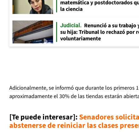
matemática y postdoctorados qu
la ciencia
Renunció a su trabajo 
Judicial
su hija: Tribunal lo rechazó por 
voluntariamente
Adicionalmente, se informó que durante los primeros 10
aproximadamente el 30% de las tiendas estarán abierta
[Te puede interesar]:
Senadores solicit
abstenerse de reiniciar las clases prese