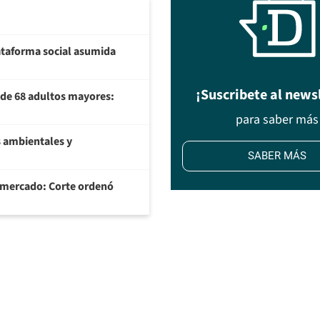
plataforma social asumida
¡Suscribete al news
U de 68 adultos mayores:
para saber más
 ambientales y
SABER MÁS
ermercado: Corte ordenó