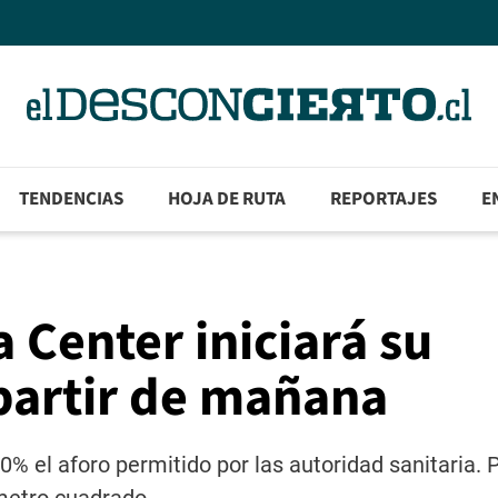
TENDENCIAS
HOJA DE RUTA
REPORTAJES
E
 Center iniciará su
partir de mañana
% el aforo permitido por las autoridad sanitaria. P