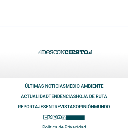
ÚLTIMAS NOTICIAS
MEDIO AMBIENTE
ACTUALIDAD
TENDENCIAS
HOJA DE RUTA
REPORTAJES
ENTREVISTAS
OPINIÓN
MUNDO
Política de Privacidad