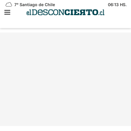
7°
Santiago de Chile
06:13 HS.