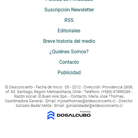
Suscripción Newsletter
RSS
Editoriales
Breve historia del medio
¿Quiénes Somos?
Contacto
Publicidad
El Desconcierto - Fecha de Inicio: 05 - 2012 - Dirección: Providencia 2608,
of. 63. Santiago, Región Metropolitana, Chile - Teléfono: (+569) 67899269 -
Razón social: El Buen Aire SpA. - Contacto: María José Thomas,
Coordinadora General - Email:
mjosethomas@eldesconcierto.cl
- Director:
Gonzalo Badal Mella - Email:
gonzalobadal@eldesconcierto.cl