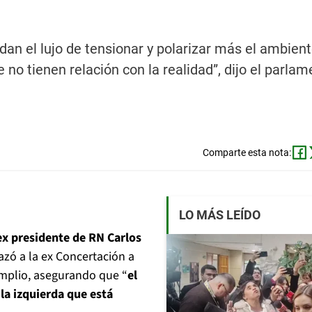
dan el lujo de tensionar y polarizar más el ambien
no tienen relación con la realidad”, dijo el parlam
Comparte esta nota:
LO MÁS LEÍDO
ex presidente de RN Carlos
azó a la ex Concertación a
 Amplio, asegurando que “
el
la izquierda que está