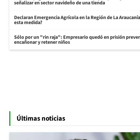
señalizar en sector navideño de una tienda
Declaran Emergencia Agrícola en la Región de La Araucanía p
esta medida?
Sólo por un "rin raja": Empresario quedó en prisión preven
encañonar y retener niños
Últimas noticias