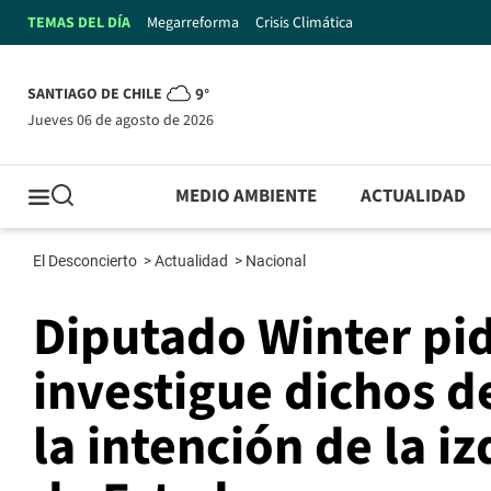
TEMAS DEL DÍA
Megarreforma
Crisis Climática
SANTIAGO DE CHILE
9°
jueves 06 de agosto de 2026
MEDIO AMBIENTE
ACTUALIDAD
El Desconcierto
>
Actualidad
>
Nacional
Diputado Winter pidi
investigue dichos de
la intención de la i