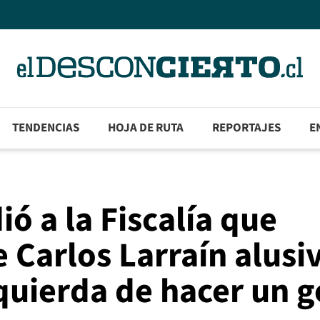
TENDENCIAS
HOJA DE RUTA
REPORTAJES
E
ó a la Fiscalía que
 Carlos Larraín alusi
zquierda de hacer un 