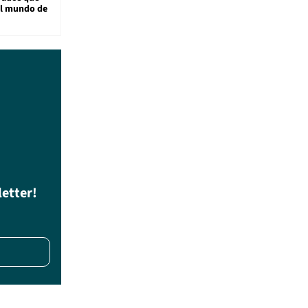
al mundo de
letter!