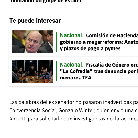
montando un golpe de Estado
”.
Te puede interesar
Comisión de Hacienda
Nacional
gobierno a megarreforma: Anato
y plazos de pago a pymes
Fiscalía de Género ord
Nacional
"La Cofradía" tras denuncia por
menores TEA
Las palabras del ex senador no pasaron inadvertidas p
Convergencia Social, Gonzalo Winter, quien envió una car
Abbott, para solicitarle que investigue las declaraciones