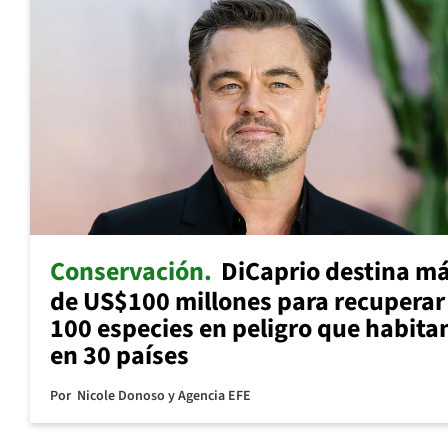
Conservación
DiCaprio destina m
de US$100 millones para recuperar
100 especies en peligro que habita
en 30 países
Por
Nicole Donoso y Agencia EFE