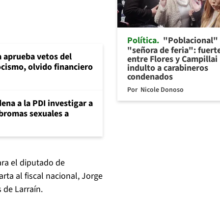
Política
"Poblacional"
"señora de feria": fuert
 aprueba vetos del
entre Flores y Campillai
cismo, olvido financiero
indulto a carabineros
condenados
Por
Nicole Donoso
ena a la PDI investigar a
 bromas sexuales a
ara el diputado de
ta al fiscal nacional, Jorge
 de Larraín.