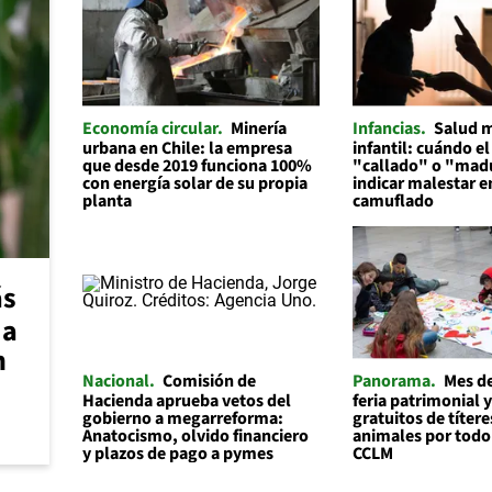
Economía circular
Minería
Infancias
Salud 
urbana en Chile: la empresa
infantil: cuándo el
que desde 2019 funciona 100%
"callado" o "mad
con energía solar de su propia
indicar malestar 
planta
camuflado
ás
 a
n
Nacional
Comisión de
Panorama
Mes de
Hacienda aprueba vetos del
feria patrimonial y
gobierno a megarreforma:
gratuitos de títere
Anatocismo, olvido financiero
animales por todo
y plazos de pago a pymes
CCLM