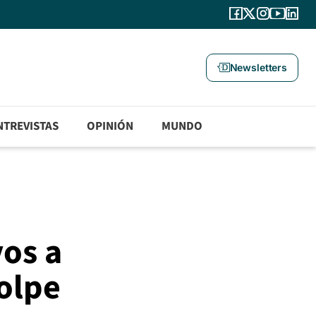
Newsletters
NTREVISTAS
OPINIÓN
MUNDO
vos a
golpe