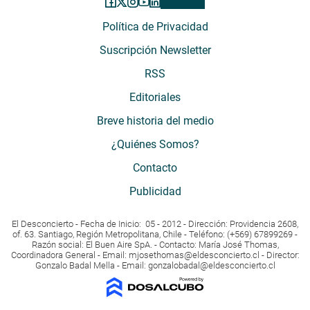
Política de Privacidad
Suscripción Newsletter
RSS
Editoriales
Breve historia del medio
¿Quiénes Somos?
Contacto
Publicidad
El Desconcierto - Fecha de Inicio: 05 - 2012 - Dirección: Providencia 2608,
of. 63. Santiago, Región Metropolitana, Chile - Teléfono: (+569) 67899269 -
Razón social: El Buen Aire SpA. - Contacto: María José Thomas,
Coordinadora General - Email:
mjosethomas@eldesconcierto.cl
- Director:
Gonzalo Badal Mella - Email:
gonzalobadal@eldesconcierto.cl