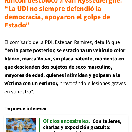
Rincón descolocó a Van Rysselberghe:
“La UDI no siempre defendió la
democracia, apoyaron el golpe de
Estado”
El comisario de la PDI, Esteban Ramírez, detalló que
“en la parte posterior, se estaciona un vehículo color
blanco, marca Volvo, sin placa patente, momento en
que descienden dos sujetos de sexo masculino,
mayores de edad, quienes intimidan y golpean a la
víctima con un extintor,
provocándole lesiones graves
en su rostro".
Te puede interesar
Con talleres,
Oficios ancestrales
charlas y exposición gratuita: