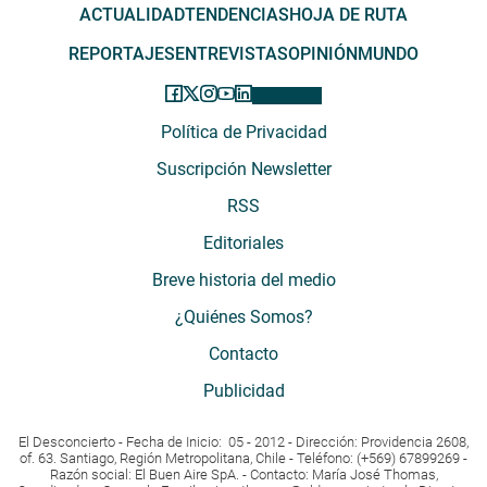
ACTUALIDAD
TENDENCIAS
HOJA DE RUTA
REPORTAJES
ENTREVISTAS
OPINIÓN
MUNDO
Política de Privacidad
Suscripción Newsletter
RSS
Editoriales
Breve historia del medio
¿Quiénes Somos?
Contacto
Publicidad
El Desconcierto - Fecha de Inicio: 05 - 2012 - Dirección: Providencia 2608,
of. 63. Santiago, Región Metropolitana, Chile - Teléfono: (+569) 67899269 -
Razón social: El Buen Aire SpA. - Contacto: María José Thomas,