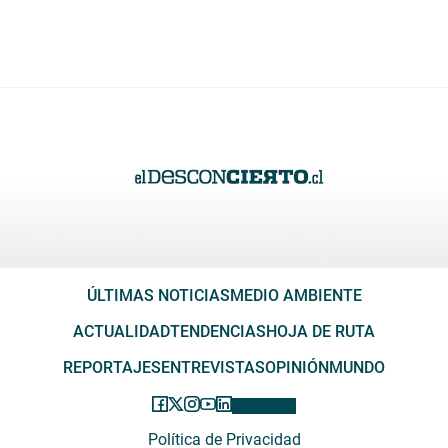
ÚLTIMAS NOTICIAS
MEDIO AMBIENTE
ACTUALIDAD
TENDENCIAS
HOJA DE RUTA
REPORTAJES
ENTREVISTAS
OPINIÓN
MUNDO
Política de Privacidad